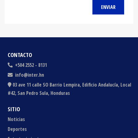
ENVIAR
CONTACTO
+504 2552 - 8131
info@inter.hn
03 ave 11 calle SO Barrio Lempira, Edificio Andalucía, Local
#42, San Pedro Sula, Honduras
SITIO
Noticias
Deportes