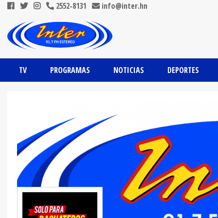
2552-8131
info@inter.hn
TV
PROGRAMAS
NOTICIAS
DEPORTES