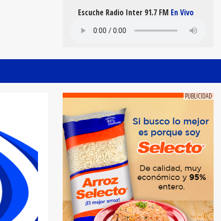
Escuche Radio Inter 91.7 FM
En Vivo