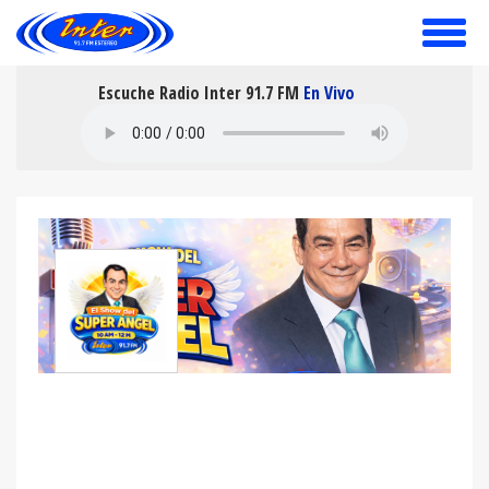
toggle
menu
Escuche Radio Inter 91.7 FM
En Vivo