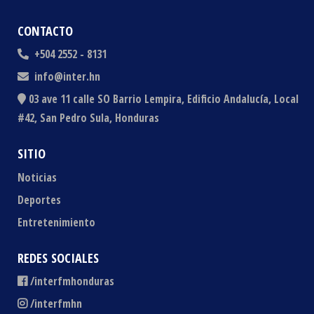
CONTACTO
+504 2552 - 8131
info@inter.hn
03 ave 11 calle SO Barrio Lempira, Edificio Andalucía, Local
#42, San Pedro Sula, Honduras
SITIO
Noticias
Deportes
Entretenimiento
REDES SOCIALES
/interfmhonduras
/interfmhn