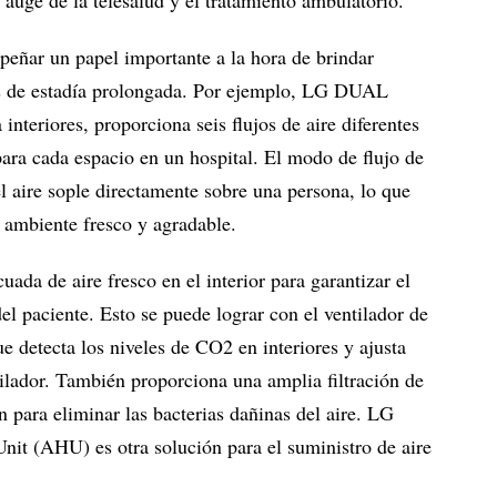
ñar un papel importante a la hora de brindar
tes de estadía prolongada. Por ejemplo, LG DUAL
interiores, proporciona seis flujos de aire diferentes
ra cada espacio en un hospital. El modo de flujo de
el aire sople directamente sobre una persona, lo que
n ambiente fresco y agradable.
ada de aire fresco en el interior para garantizar el
del paciente. Esto se puede lograr con el ventilador de
 detecta los niveles de CO2 en interiores y ajusta
ilador. También proporciona una amplia filtración de
ón para eliminar las bacterias dañinas del aire. LG
it (AHU) es otra solución para el suministro de aire