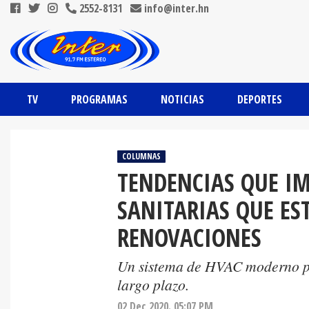
2552-8131
info@inter.hn
TV
PROGRAMAS
NOTICIAS
DEPORTES
COLUMNAS
TENDENCIAS QUE IM
SANITARIAS QUE ES
RENOVACIONES
Un sistema de HVAC moderno pue
largo plazo.
02 Dec 2020. 05:07 PM