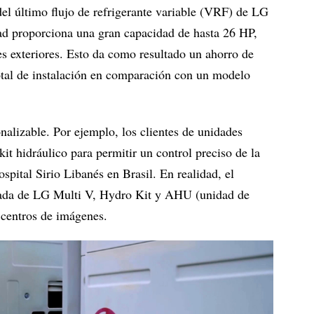
del último flujo de refrigerante variable (VRF) de LG
ad proporciona una gran capacidad de hasta 26 HP,
s exteriores. Esto da como resultado un ahorro de
total de instalación en comparación con un modelo
alizable. Por ejemplo, los clientes de unidades
it hidráulico para permitir un control preciso de la
pital Sirio Libanés en Brasil. En realidad, el
nada de LG Multi V, Hydro Kit y AHU (unidad de
 centros de imágenes.