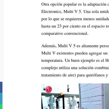
Otra opción popular es la adaptación 
Electronics, Multi V 5. Una sola unid
por lo que se requieren menos unidade
hasta un 23 por ciento en el espacio 
comparativo convencional.
Además, Multi V 5 es altamente person
Multi V existentes pueden agregar un k
temperatura. Un buen ejemplo es el Hos
complejo utiliza una solución combi
tratamiento de aire) para quirófanos y