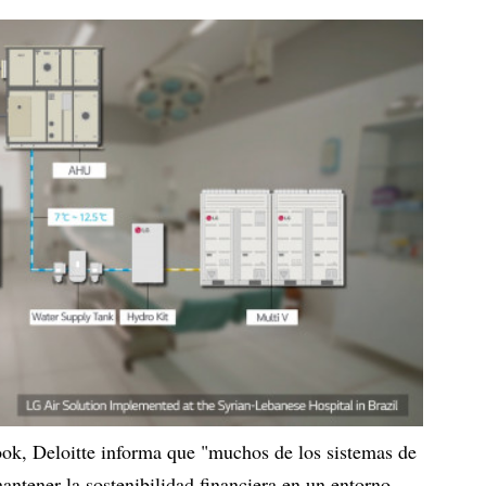
k, Deloitte informa que "muchos de los sistemas de
ntener la sostenibilidad financiera en un entorno