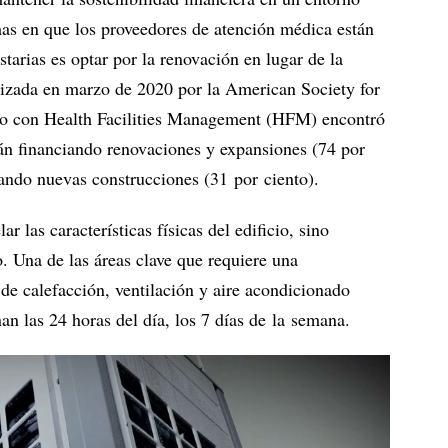
mas en que los proveedores de atención médica están
starias es optar por la renovación en lugar de la
lizada en marzo de 2020 por la American Society for
o con Health Facilities Management (HFM) encontró
án financiando renovaciones y expansiones (74 por
iando nuevas construcciones (31 por ciento).
 las características físicas del edificio, sino
. Una de las áreas clave que requiere una
de calefacción, ventilación y aire acondicionado
n las 24 horas del día, los 7 días de la semana.