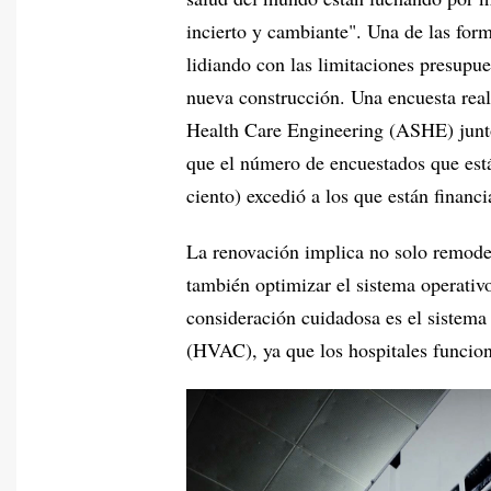
incierto y cambiante". Una de las for
lidiando con las limitaciones presupue
nueva construcción. Una encuesta rea
Health Care Engineering (ASHE) junt
que el número de encuestados que est
ciento) excedió a los que están financ
La renovación implica no solo remodelar
también optimizar el sistema operativo
consideración cuidadosa es el sistema 
(HVAC), ya que los hospitales funciona