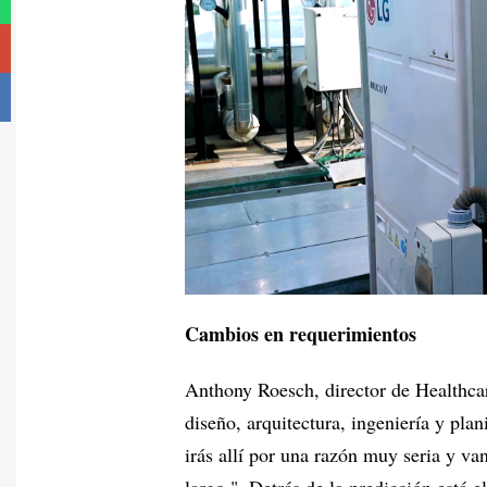
Cambios en requerimientos
Anthony Roesch, director de Healthca
diseño, arquitectura, ingeniería y plan
irás allí por una razón muy seria y v
largo ". Detrás de la predicción está e