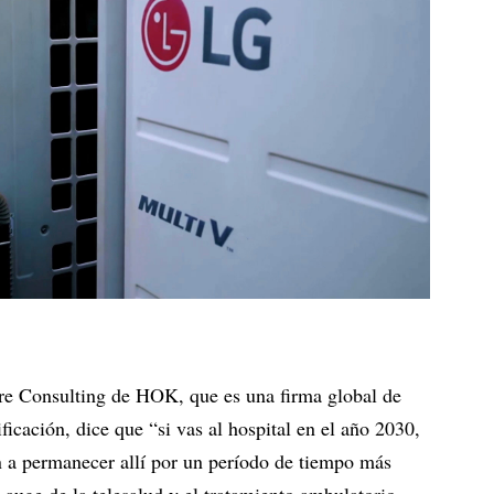
re Consulting de HOK, que es una firma global de
ificación, dice que “si vas al hospital en el año 2030,
an a permanecer allí por un período de tiempo más
l auge de la telesalud y el tratamiento ambulatorio.