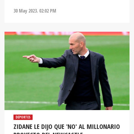
30 May 2023. 02:02 PM
DEPORTES
ZIDANE LE DIJO QUE 'NO' AL MILLONARIO