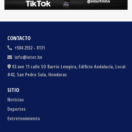
CONTACTO
+504 2552 - 8131
info@inter.hn
03 ave 11 calle SO Barrio Lempira, Edificio Andalucía, Local
#42, San Pedro Sula, Honduras
SITIO
Noticias
Deportes
Entretenimiento