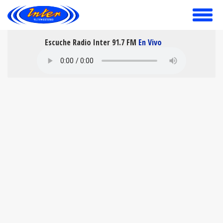
toggle
menu
Escuche Radio Inter 91.7 FM
En Vivo