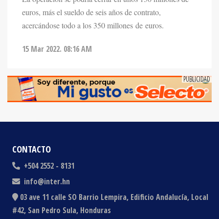
acercándose todo a los 350 millones de euros.
15 Mar 2022. 08:16 AM
CONTACTO
+504 2552 - 8131
info@inter.hn
03 ave 11 calle SO Barrio Lempira, Edificio Andalucía, Local
#42, San Pedro Sula, Honduras