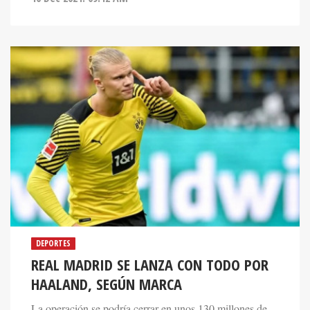
DEPORTES
REAL MADRID SE LANZA CON TODO POR
HAALAND, SEGÚN MARCA
La operación se podría cerrar en unos 130 millones de
euros, más el sueldo de seis años de contrato,