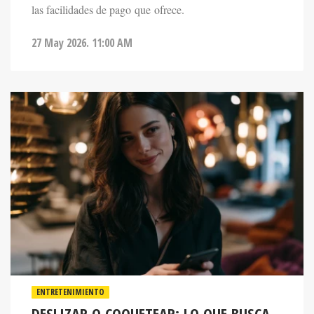
27 May 2026. 11:00 AM
ENTRETENIMIENTO
DESLIZAR O COQUETEAR: LO QUE BUSCA
LA GENERACIÓN Z EN LOS LABERINTOS DE