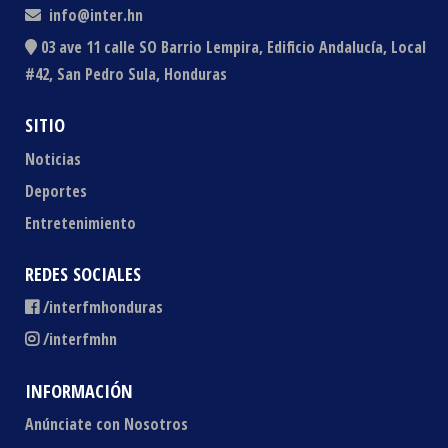
info@inter.hn
03 ave 11 calle SO Barrio Lempira, Edificio Andalucía, Local
#42, San Pedro Sula, Honduras
SITIO
Noticias
Deportes
Entretenimiento
REDES SOCIALES
/interfmhonduras
/interfmhn
INFORMACIÓN
Anúnciate con Nosotros