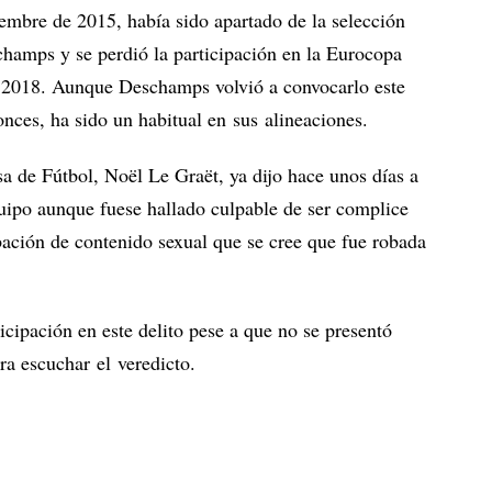
embre de 2015, había sido apartado de la selección
champs y se perdió la participación en la Eurocopa
 2018. Aunque Deschamps volvió a convocarlo este
nces, ha sido un habitual en sus alineaciones.
sa de Fútbol, Noël Le Graët, ya dijo hace unos días a
quipo aunque fuese hallado culpable de ser complice
abación de contenido sexual que se cree que fue robada
ipación en este delito pese a que no se presentó
ara escuchar el veredicto.