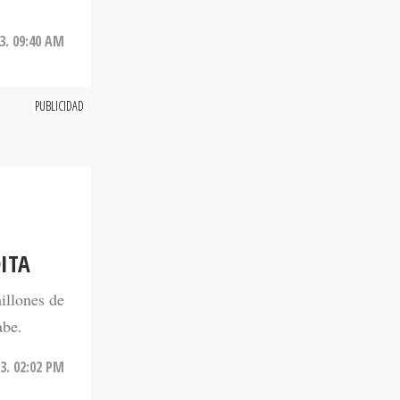
23. 09:40 AM
ITA
illones de
abe.
3. 02:02 PM