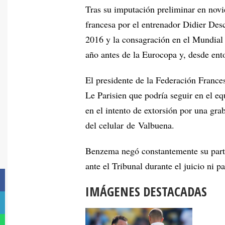
Tras su imputación preliminar en novi
francesa por el entrenador Didier Des
2016 y la consagración en el Mundial
año antes de la Eurocopa y, desde ento
El presidente de la Federación France
Le Parisien que podría seguir en el e
en el intento de extorsión por una gr
del celular de Valbuena.
Benzema negó constantemente su partic
ante el Tribunal durante el juicio ni p
IMÁGENES DESTACADAS