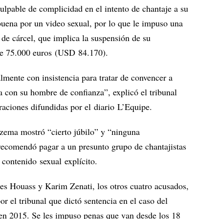
ulpable de complicidad en el intento de chantaje a su
ena por un video sexual, por lo que le impuso una
 de cárcel, que implica la suspensión de su
e 75.000 euros (USD 84.170).
ente con insistencia para tratar de convencer a
 con su hombre de confianza”, explicó el tribunal
raciones difundidas por el diario L’Equipe.
nzema mostró “cierto júbilo” y “ninguna
recomendó pagar a un presunto grupo de chantajistas
 contenido sexual explícito.
 Houass y Karim Zenati, los otros cuatro acusados,
r el tribunal que dictó sentencia en el caso del
 en 2015. Se les impuso penas que van desde los 18