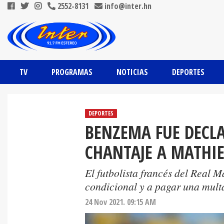
2552-8131
info@inter.hn
TV
PROGRAMAS
NOTICIAS
DEPORTES
DEPORTES
BENZEMA FUE DECLA
CHANTAJE A MATHI
El futbolista francés del Real 
condicional y a pagar una mult
24 Nov 2021. 09:15 AM