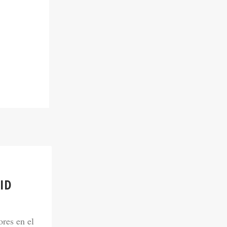
ID
ores en el