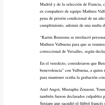
Madrid y de la selección de Francia, c
ex compañero de equipo Mathieu Valbu
pena de prisión condicional de un año
cumplimiento, además de una multa d
“Karim Benzema se involucró personalm
Mathieu Valbuena para que se reuniera
correccional de Versalles, según decla
En el veredicto, consideraron que Be
benevolencia” con Valbuena, a quien 
para mantener oculta la grabación con
Axel Angot, Mustapha Zouaoui, Younes
también fueron declarados culpables po
Sextape que sacudió el fútbol francés