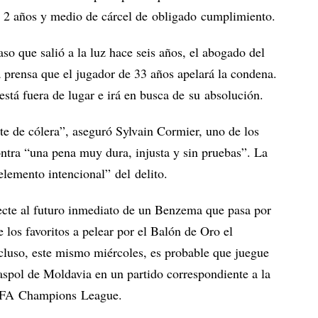
s 2 años y medio de cárcel de obligado cumplimiento.
so que salió a la luz hace seis años, el abogado del
la prensa que el jugador de 33 años apelará la condena.
está fuera de lugar e irá en busca de su absolución.
te de cólera”, aseguró Sylvain Cormier, uno de los
tra “una pena muy dura, injusta y sin pruebas”. La
elemento intencional” del delito.
ecte al futuro inmediato de un Benzema que pasa por
los favoritos a pelear por el Balón de Oro el
cluso, este mismo miércoles, es probable que juegue
raspol de Moldavia en un partido correspondiente a la
UEFA Champions League.