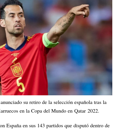
nunciado su retiro de la selección española tras la
 Marruecos en la Copa del Mundo en Qatar 2022.
on España en sus 143 partidos que disputó dentro de