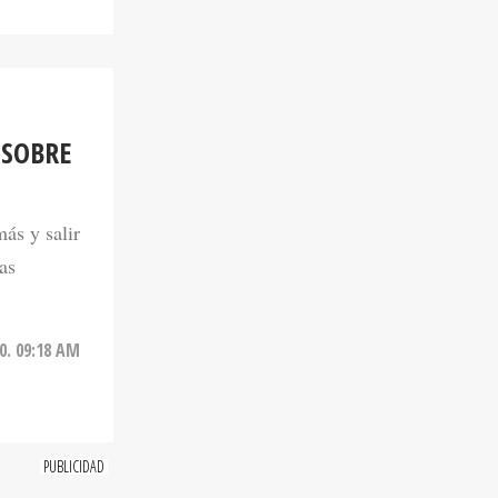
 SOBRE
ás y salir
tas
0. 09:18 AM