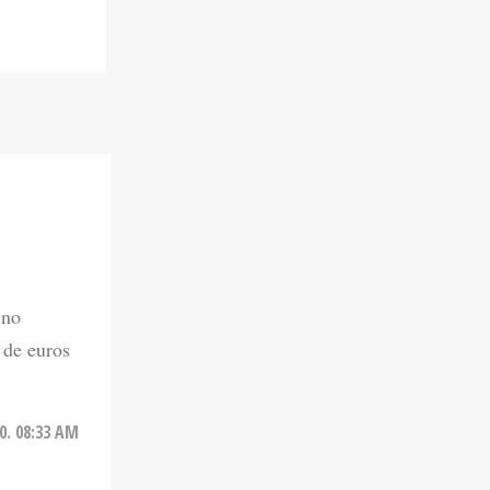
ino
 de euros
20. 08:33 AM