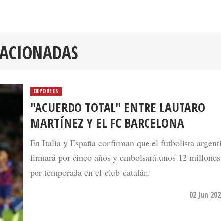
LACIONADAS
DEPORTES
"ACUERDO TOTAL" ENTRE LAUTARO
MARTÍNEZ Y EL FC BARCELONA
En Italia y España confirman que el futbolista argent
firmará por cinco años y embolsará unos 12 millones
por temporada en el club catalán.
02 Jun 20