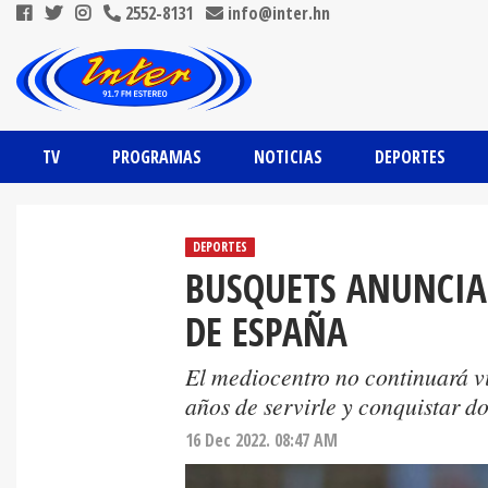
2552-8131
info@inter.hn
TV
PROGRAMAS
NOTICIAS
DEPORTES
DEPORTES
BUSQUETS ANUNCIA 
DE ESPAÑA
El mediocentro no continuará vi
años de servirle y conquistar do
16 Dec 2022. 08:47 AM