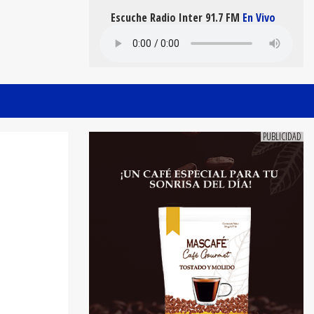
Escuche Radio Inter 91.7 FM
En Vivo