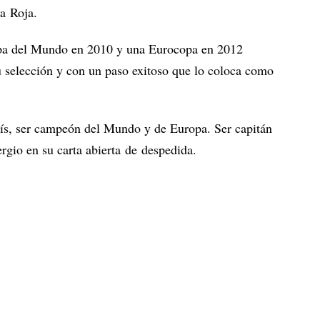
La Roja.
pa del Mundo en 2010 y una Eurocopa en 2012
su selección y con un paso exitoso que lo coloca como
aís, ser campeón del Mundo y de Europa. Ser capitán
rgio en su carta abierta de despedida.