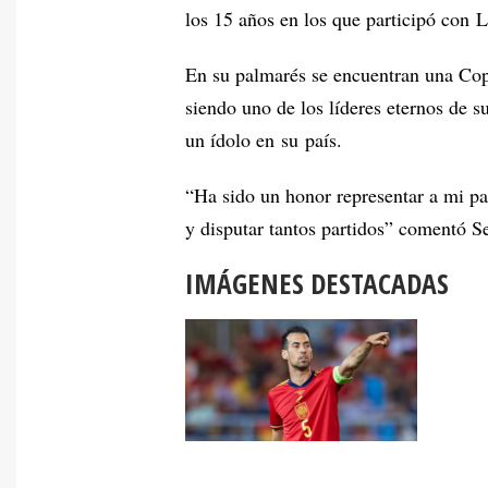
los 15 años en los que participó con 
En su palmarés se encuentran una Co
siendo uno de los líderes eternos de 
un ídolo en su país.
“Ha sido un honor representar a mi p
y disputar tantos partidos” comentó Se
IMÁGENES DESTACADAS