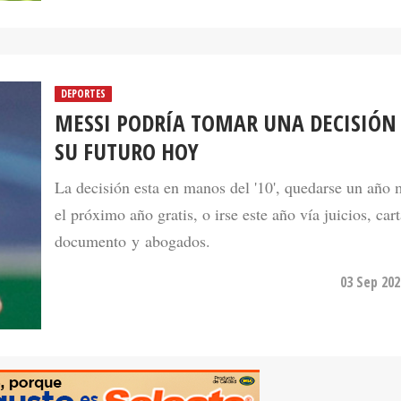
DEPORTES
MESSI PODRÍA TOMAR UNA DECISIÓN
SU FUTURO HOY
La decisión esta en manos del '10', quedarse un año m
el próximo año gratis, o irse este año vía juicios, car
documento y abogados.
03 Sep 202