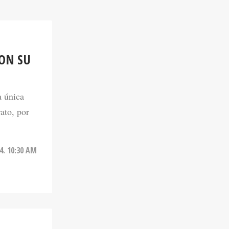
CON SU
a única
ato, por
24. 10:30 AM