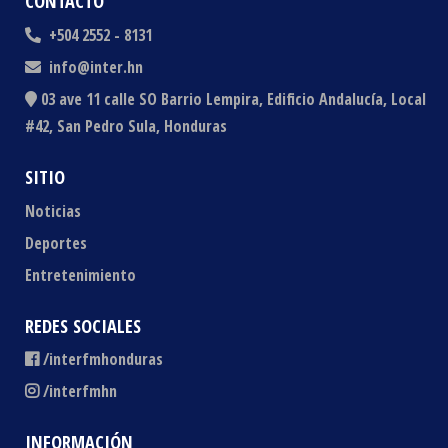
CONTACTO
+504 2552 - 8131
info@inter.hn
03 ave 11 calle SO Barrio Lempira, Edificio Andalucía, Local
#42, San Pedro Sula, Honduras
SITIO
Noticias
Deportes
Entretenimiento
REDES SOCIALES
/interfmhonduras
/interfmhn
INFORMACIÓN