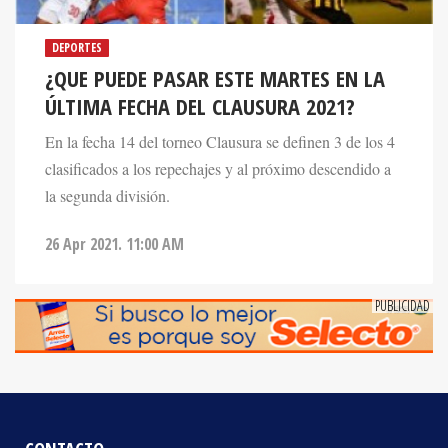
DEPORTES
¿QUE PUEDE PASAR ESTE MARTES EN LA
ÚLTIMA FECHA DEL CLAUSURA 2021?
En la fecha 14 del torneo Clausura se definen 3 de los 4
clasificados a los repechajes y al próximo descendido a
la segunda división.
26 Apr 2021. 11:00 AM