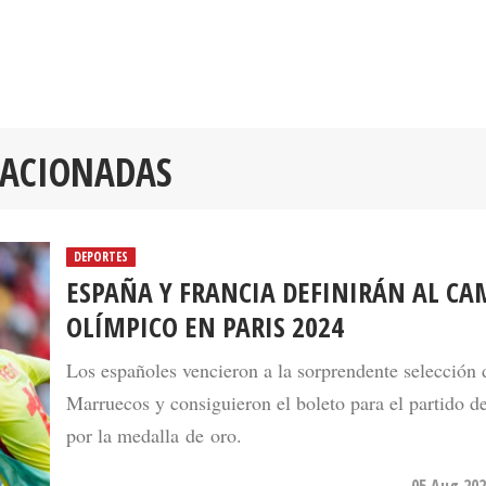
LACIONADAS
DEPORTES
ESPAÑA Y FRANCIA DEFINIRÁN AL C
OLÍMPICO EN PARIS 2024
Los españoles vencieron a la sorprendente selección 
Marruecos y consiguieron el boleto para el partido de
por la medalla de oro.
05 Aug 202