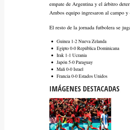
empate de Argentina y el árbitro dete
Ambos equipo ingresaron al campo y e
El resto de la jornada futbolera se jug
Guinea 1-2 Nueva Zelanda
Egipto 0-0 República Dominicana
Irak 1-1 Ucrania
Japón 5-0 Paraguay
Mali 0-0 Israel
Francia 0-0 Estados Unidos
IMÁGENES DESTACADAS