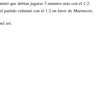
rminó que debían jugarse 3 minutos más con el 1-2.
l partido culminó con el 1-2 en favor de Marruecos.
ará así.