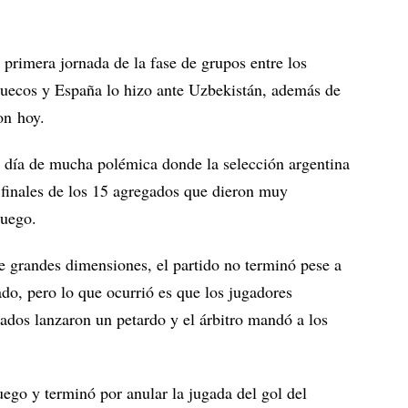
 primera jornada de la fase de grupos entre los
ruecos y España lo hizo ante Uzbekistán, además de
on hoy.
n día de mucha polémica donde la selección argentina
 finales de los 15 agregados que dieron muy
juego.
e grandes dimensiones, el partido no terminó pese a
o, pero lo que ocurrió es que los jugadores
dos lanzaron un petardo y el árbitro mandó a los
ego y terminó por anular la jugada del gol del