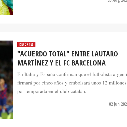
DEPORTES
"ACUERDO TOTAL" ENTRE LAUTARO
MARTÍNEZ Y EL FC BARCELONA
En Italia y España confirman que el futbolista argent
firmará por cinco años y embolsará unos 12 millones
por temporada en el club catalán.
02 Jun 20