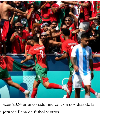
picos 2024 arrancó este miércoles a dos días de la
 jornada llena de fútbol y otros