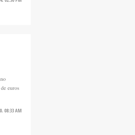
ino
 de euros
20. 08:33 AM