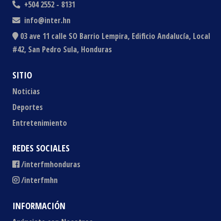
+504 2552 - 8131
info@inter.hn
03 ave 11 calle SO Barrio Lempira, Edificio Andalucía, Local
#42, San Pedro Sula, Honduras
SITIO
Noticias
Deportes
Entretenimiento
REDES SOCIALES
/interfmhonduras
/interfmhn
INFORMACIÓN