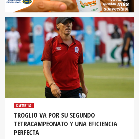
DEPORTES
TROGLIO VA POR SU SEGUNDO
TETRACAMPEONATO Y UNA EFICIENCIA
PERFECTA
Olimpia busca su octavo título en los últimos nueve