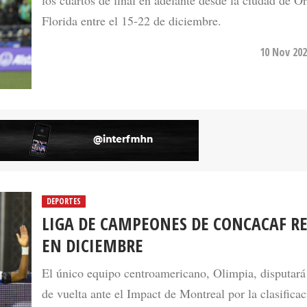
los cuartos de final en adelante desde la ciudad de O
Florida entre el 15-22 de diciembre.
10 Nov 202
DEPORTES
LIGA DE CAMPEONES DE CONCACAF R
EN DICIEMBRE
El único equipo centroamericano, Olimpia, disputará
de vuelta ante el Impact de Montreal por la clasificac
semis en Estados Unidos.