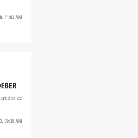
0. 11:02 AM
DEBER
artidos de
2. 09:28 AM