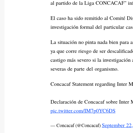
al partido de la Liga CONCACAF" info
El caso ha sido remitido al Comité 
investigación formal del particular cas
La situación no pinta nada bien para 
ya que corre riesgo de ser descalifica
castigo más severo si la investigación
severas de parte del organismo.
Concacaf Statement regarding Inter
Declaración de Concacaf sobre Inter
pic.twitter.com/IM7p0YC6DS
September 22
— Concacaf (@Concacaf)