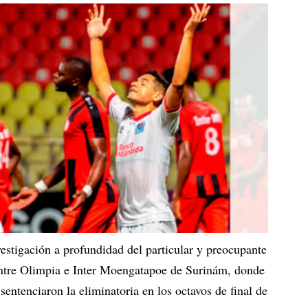
igación a profundidad del particular y preocupante
 entre Olimpia e Inter Moengatapoe de Surinám, donde
sentenciaron la eliminatoria en los octavos de final de