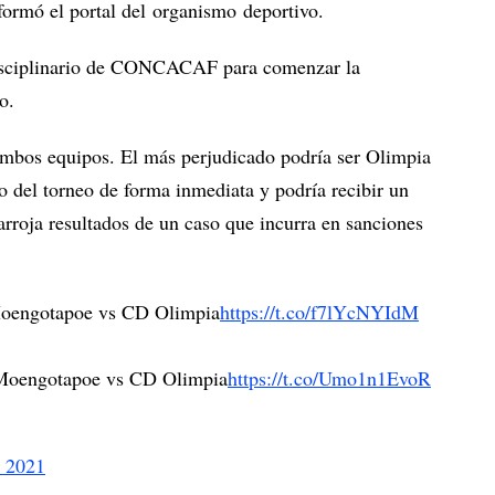
rmó el portal del organismo deportivo.
Disciplinario de CONCACAF para comenzar la
o.
ambos equipos. El más perjudicado podría ser Olimpia
do del torneo de forma inmediata y podría recibir un
 arroja resultados de un caso que incurra en sanciones
 Moengotapoe vs CD Olimpia
https://t.co/f7lYcNYIdM
 Moengotapoe vs CD Olimpia
https://t.co/Umo1n1EvoR
, 2021