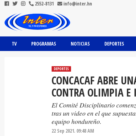
2552-8131
info@inter.hn
TV
PROGRAMAS
NOTICIAS
DEPORTES
DEPORTES
CONCACAF ABRE UN
CONTRA OLIMPIA E 
El Comité Disciplinario comenz
tras un video en el que supuest
equipo hondureño.
22 Sep 2021. 09:48 AM