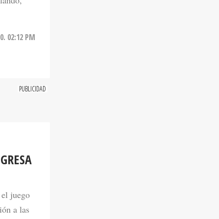
rlando,
0. 02:12 PM
EGRESA
 el juego
ión a las