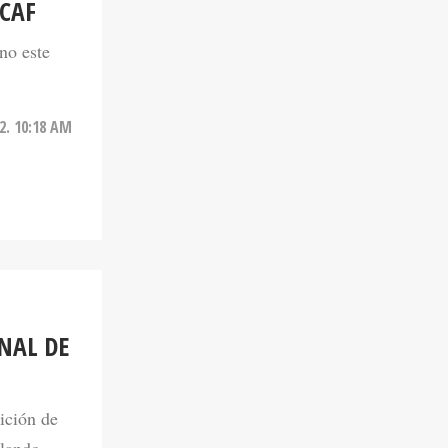
CAF
no este
2. 10:18 AM
INAL DE
nición de