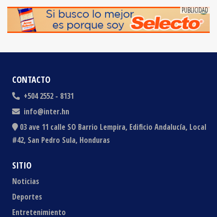
CONTACTO
+504 2552 - 8131
info@inter.hn
03 ave 11 calle SO Barrio Lempira, Edificio Andalucía, Local
#42, San Pedro Sula, Honduras
SITIO
Noticias
Deportes
Entretenimiento