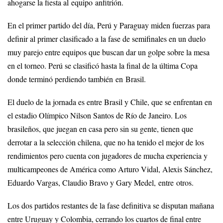
ahogarse la fiesta al equipo anfitrión.
En el primer partido del día, Perú y Paraguay miden fuerzas para
definir al primer clasificado a la fase de semifinales en un duelo
muy parejo entre equipos que buscan dar un golpe sobre la mesa
en el torneo. Perú se clasificó hasta la final de la última Copa
donde terminó perdiendo también en Brasil.
El duelo de la jornada es entre Brasil y Chile, que se enfrentan en
el estadio Olímpico Nilson Santos de Río de Janeiro. Los
brasileños, que juegan en casa pero sin su gente, tienen que
derrotar a la selección chilena, que no ha tenido el mejor de los
rendimientos pero cuenta con jugadores de mucha experiencia y
multicampeones de América como Arturo Vidal, Alexis Sánchez,
Eduardo Vargas, Claudio Bravo y Gary Medel, entre otros.
Los dos partidos restantes de la fase definitiva se disputan mañana
entre Uruguay y Colombia, cerrando los cuartos de final entre