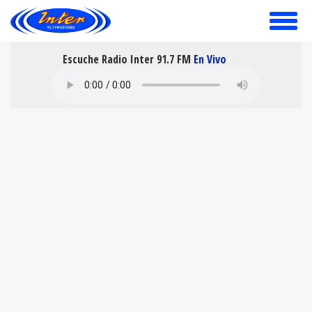
toggle
menu
Escuche Radio Inter 91.7 FM
En Vivo