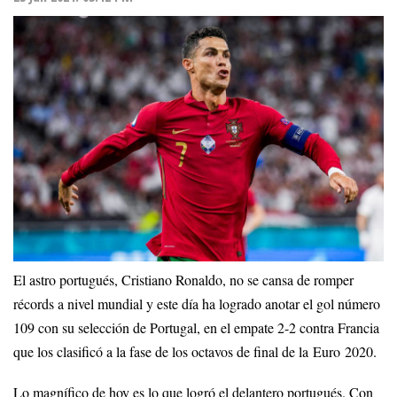
El astro portugués, Cristiano Ronaldo, no se cansa de romper
récords a nivel mundial y este día ha logrado anotar el gol número
109 con su selección de Portugal, en el empate 2-2 contra Francia
que los clasificó a la fase de los octavos de final de la Euro 2020.
Lo magnífico de hoy es lo que logró el delantero portugués. Con