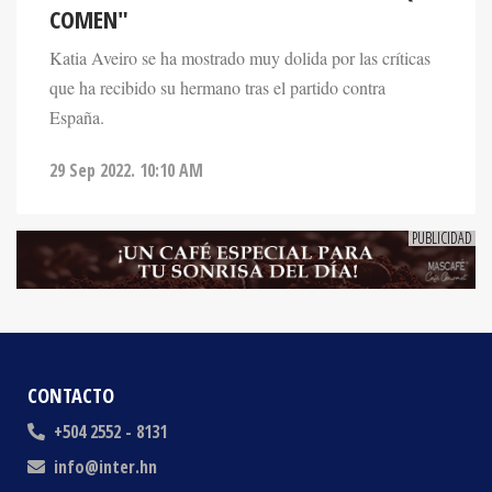
Katia Aveiro se ha mostrado muy dolida por las críticas
que ha recibido su hermano tras el partido contra
España.
29 Sep 2022. 10:10 AM
CONTACTO
+504 2552 - 8131
info@inter.hn