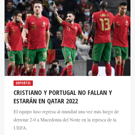
DEPORTES
CRISTIANO Y PORTUGAL NO FALLAN Y
ESTARÁN EN QATAR 2022
El equipo luso regresa al mundial una vez más luego de
derrotar 2-0 a Macedonia del Norte en la repesca de la
UEFA.
29 Mar 2022. 02:38 PM