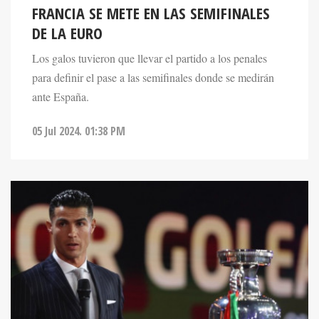
FRANCIA SE METE EN LAS SEMIFINALES
DE LA EURO
Los galos tuvieron que llevar el partido a los penales
para definir el pase a las semifinales donde se medirán
ante España.
05 Jul 2024. 01:38 PM