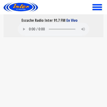
toggle
menu
Escuche Radio Inter 91.7 FM
En Vivo