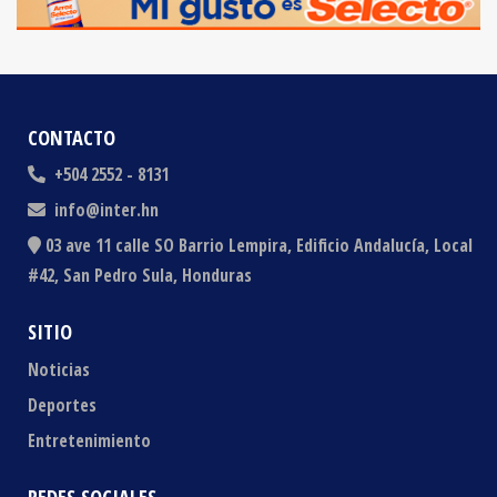
CONTACTO
+504 2552 - 8131
info@inter.hn
03 ave 11 calle SO Barrio Lempira, Edificio Andalucía, Local
#42, San Pedro Sula, Honduras
SITIO
Noticias
Deportes
Entretenimiento
REDES SOCIALES