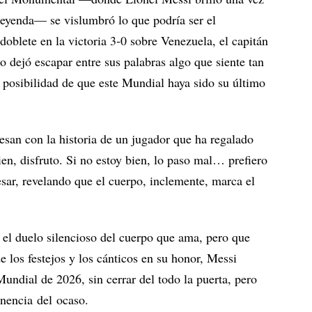
leyenda— se vislumbró lo que podría ser el
oblete en la victoria 3‑0 sobre Venezuela, el capitán
o dejó escapar entre sus palabras algo que siente tan
a posibilidad de que este Mundial haya sido su último
esan con la historia de un jugador que ha regalado
en, disfruto. Si no estoy bien, lo paso mal… prefiero
esar, revelando que el cuerpo, inclemente, marca el
 el duelo silencioso del cuerpo que ama, pero que
 los festejos y los cánticos en su honor, Messi
Mundial de 2026, sin cerrar del todo la puerta, pero
inencia del ocaso.