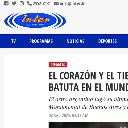
2552-8131
info@inter.hn
TV
PROGRAMAS
NOTICIAS
DEPORTES
DEPORTES
EL CORAZÓN Y EL TI
BATUTA EN EL MUN
El astro argentino jugó su últim
Monumental de Buenos Aires y 
08 Sep 2025. 02:17 AM