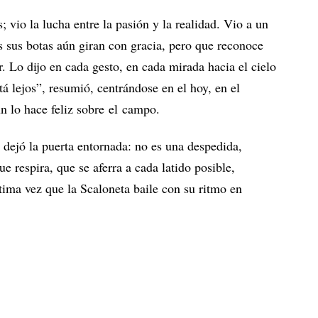
; vio la lucha entre la pasión y la realidad. Vio a un
s sus botas aún giran con gracia, pero que reconoce
. Lo dijo en cada gesto, en cada mirada hacia el cielo
á lejos”, resumió, centrándose en el hoy, en el
ún lo hace feliz sobre el campo.
 dejó la puerta entornada: no es una despedida,
 respira, que se aferra a cada latido posible,
ltima vez que la Scaloneta baile con su ritmo en