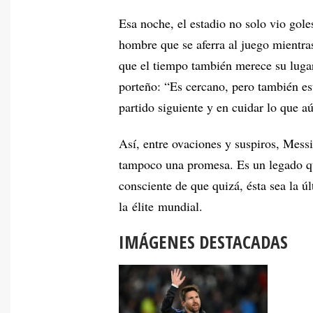
Esa noche, el estadio no solo vio goles
hombre que se aferra al juego mientra
que el tiempo también merece su lugar
porteño: “Es cercano, pero también est
partido siguiente y en cuidar lo que a
Así, entre ovaciones y suspiros, Messi
tampoco una promesa. Es un legado que
consciente de que quizá, ésta sea la ú
la élite mundial.
IMÁGENES DESTACADAS