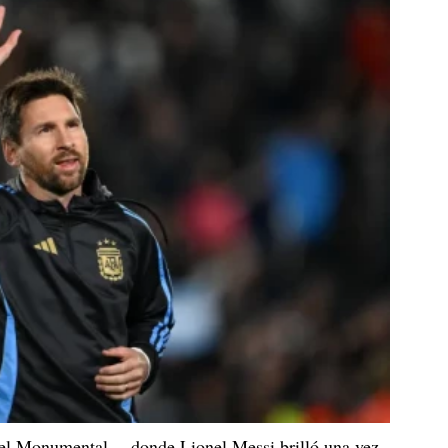
el Monumental —donde Lionel Messi brilló una vez