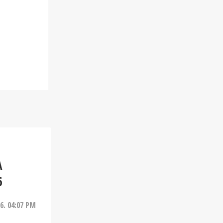
A
6
26. 04:07 PM