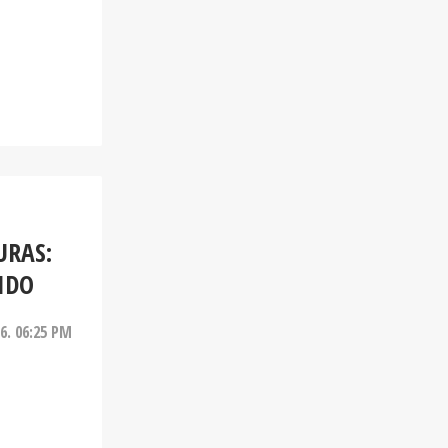
URAS:
IDO
26. 06:25 PM