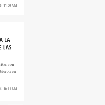
A LA
E LAS
citas con
ibieron en
6. 10:11 AM