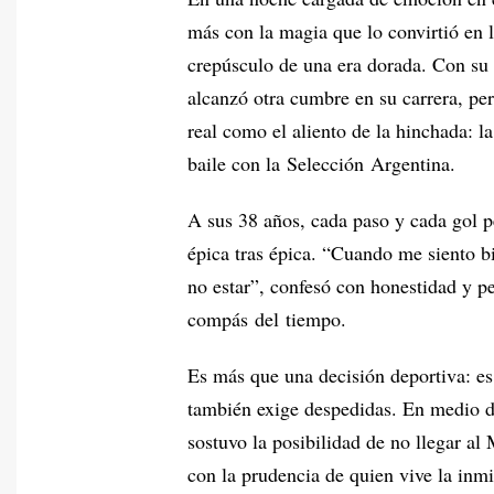
más con la magia que lo convirtió en 
crepúsculo de una era dorada. Con su d
alcanzó otra cumbre en su carrera, per
real como el aliento de la hinchada: l
baile con la Selección Argentina.
A sus 38 años, cada paso y cada gol p
épica tras épica. “Cuando me siento bi
no estar”, confesó con honestidad y p
compás del tiempo.
Es más que una decisión deportiva: es
también exige despedidas. En medio de
sostuvo la posibilidad de no llegar al 
con la prudencia de quien vive la inm