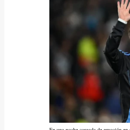
En una noche cargada de emoción en 