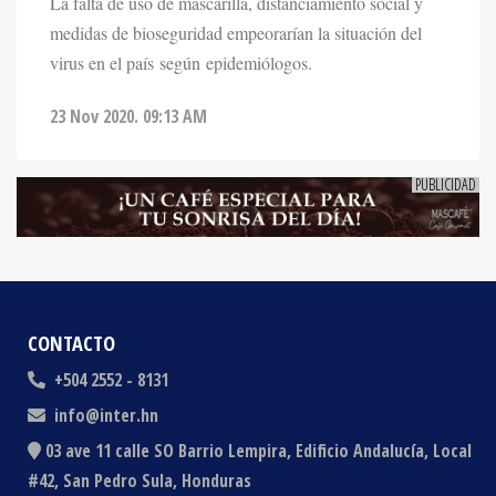
medidas de bioseguridad empeorarían la situación del
virus en el país según epidemiólogos.
23 Nov 2020. 09:13 AM
CONTACTO
+504 2552 - 8131
info@inter.hn
03 ave 11 calle SO Barrio Lempira, Edificio Andalucía, Local
#42, San Pedro Sula, Honduras