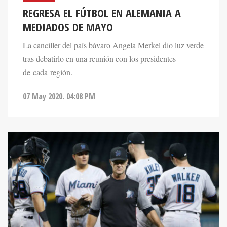
REGRESA EL FÚTBOL EN ALEMANIA A
MEDIADOS DE MAYO
La canciller del país bávaro Angela Merkel dio luz verde
tras debatirlo en una reunión con los presidentes
de cada región.
07 May 2020. 04:08 PM