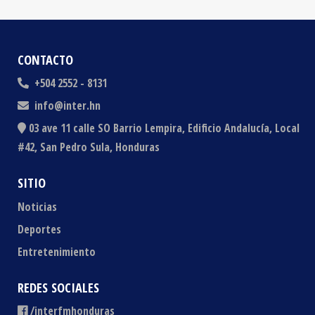
CONTACTO
+504 2552 - 8131
info@inter.hn
03 ave 11 calle SO Barrio Lempira, Edificio Andalucía, Local
#42, San Pedro Sula, Honduras
SITIO
Noticias
Deportes
Entretenimiento
REDES SOCIALES
/interfmhonduras