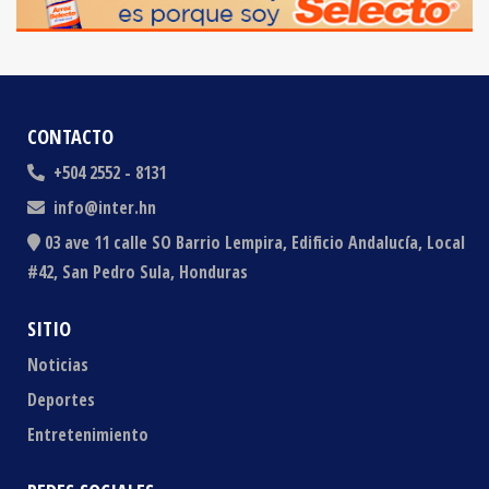
CONTACTO
+504 2552 - 8131
info@inter.hn
03 ave 11 calle SO Barrio Lempira, Edificio Andalucía, Local
#42, San Pedro Sula, Honduras
SITIO
Noticias
Deportes
Entretenimiento