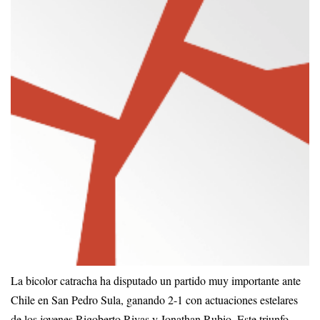
La bicolor catracha ha disputado un partido muy importante ante
Chile en San Pedro Sula, ganando 2-1 con actuaciones estelares
de los jovenes Rigoberto Rivas y Jonathan Rubio. Este triunfo