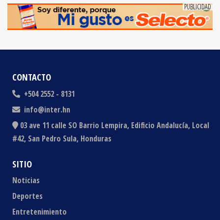
CONTACTO
+504 2552 - 8131
info@inter.hn
03 ave 11 calle SO Barrio Lempira, Edificio Andalucía, Local
#42, San Pedro Sula, Honduras
SITIO
Noticias
Deportes
Entretenimiento