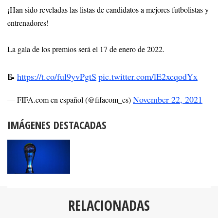
¡Han sido reveladas las listas de candidatos a mejores futbolistas y
entrenadores!
La gala de los premios será el 17 de enero de 2022.
https://t.co/ful9yvPgtS
pic.twitter.com/lE2xcqodYx
📝
November 22, 2021
— FIFA.com en español (@fifacom_es)
IMÁGENES DESTACADAS
RELACIONADAS