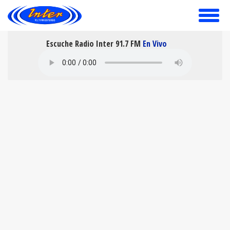
toggle
menu
Escuche Radio Inter 91.7 FM
En Vivo