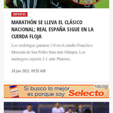
DEPORTES
MARATHÓN SE LLEVA EL CLÁSICO
NACIONAL; REAL ESPAÑA SIGUE EN LA
CUERDA FLOJA
Los verdolagas ganaron 1-0 en el estadio Francisco
Morazán de San Pedro Sula ante Olimpia. Los
aurinegros cayeron 2-1 ante Platense.
24 Jan 2022. 09:55 AM