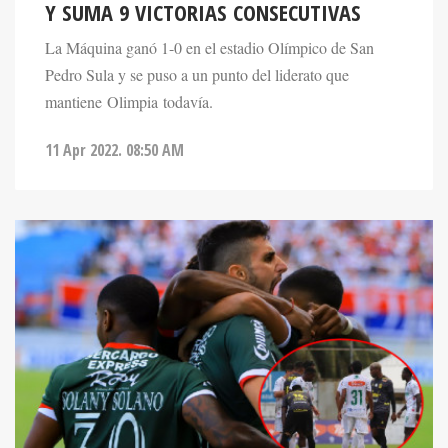
Y SUMA 9 VICTORIAS CONSECUTIVAS
La Máquina ganó 1-0 en el estadio Olímpico de San
Pedro Sula y se puso a un punto del liderato que
mantiene Olimpia todavía.
11 Apr 2022. 08:50 AM