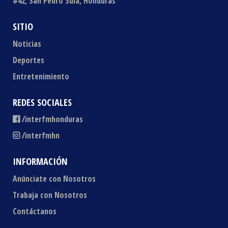
#42, San Pedro Sula, Honduras
SITIO
Noticias
Deportes
Entretenimiento
REDES SOCIALES
/interfmhonduras
/interfmhn
INFORMACIÓN
Anúnciate con Nosotros
Trabaja con Nosotros
Contáctanos