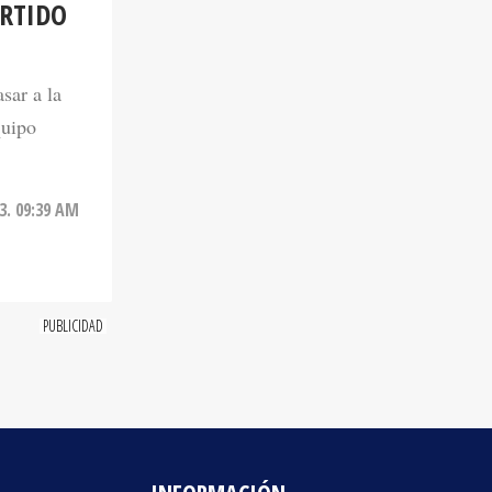
sar a la
quipo
3. 09:39 AM