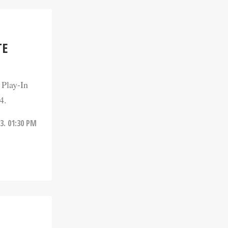
TE
 Play-In
4.
3. 01:30 PM
RTIDO