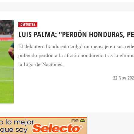
DEPORTES
LUIS PALMA: "PERDÓN HONDURAS, P
El delantero hondureño colgó un mensaje en sus rede
pidiendo perdón a la afición hondureño tras la elimi
la Liga de Naciones.
22 Nov 202