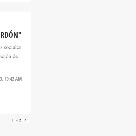
ERDÓN"
s sociales
nación de
3. 10:42 AM