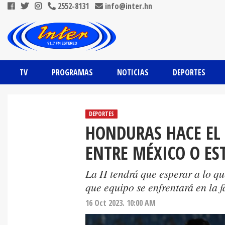
2552-8131
info@inter.hn
TV
PROGRAMAS
NOTICIAS
DEPORTES
DEPORTES
HONDURAS HACE EL 
ENTRE MÉXICO O ES
La H tendrá que esperar a lo q
que equipo se enfrentará en la 
16 Oct 2023. 10:00 AM