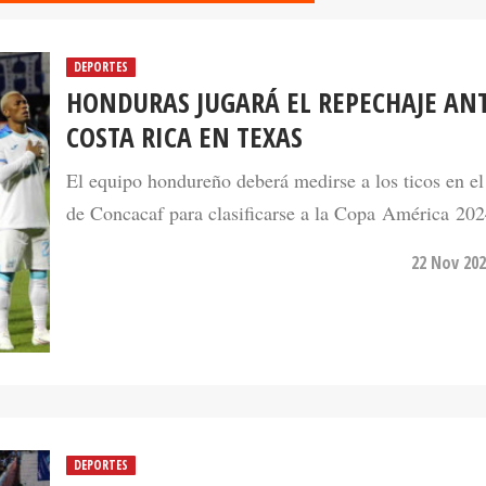
DEPORTES
HONDURAS JUGARÁ EL REPECHAJE AN
COSTA RICA EN TEXAS
El equipo hondureño deberá medirse a los ticos en el
de Concacaf para clasificarse a la Copa América 202
22 Nov 202
DEPORTES
HONDURAS VIVE COMO NUNCA UN PA