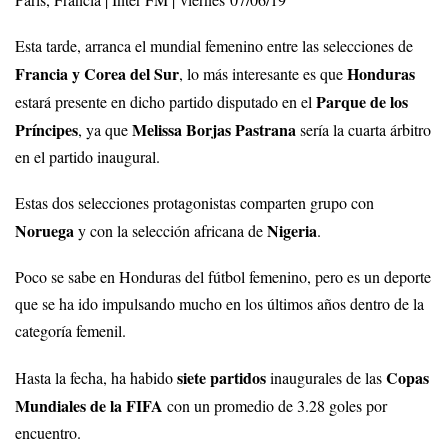
París, Francia | Inter FM | viernes 07/06/19
Esta tarde, arranca el mundial femenino entre las selecciones de
Francia y Corea del Sur
Honduras
, lo más interesante es que
Parque de los
estará presente en dicho partido disputado en el
Príncipes
Melissa Borjas Pastrana
, ya que
sería la cuarta árbitro
en el partido inaugural.
Estas dos selecciones protagonistas comparten grupo con
Noruega
Nigeria
y con la selección africana de
.
Poco se sabe en Honduras del fútbol femenino, pero es un deporte
que se ha ido impulsando mucho en los últimos años dentro de la
categoría femenil.
siete partidos
Copas
Hasta la fecha, ha habido
inaugurales de las
Mundiales de la FIFA
con un promedio de 3.28 goles por
encuentro.