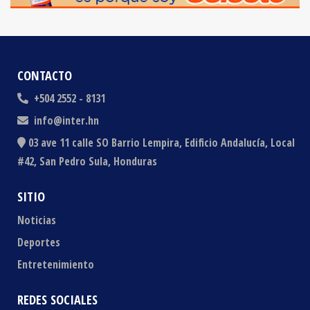
CONTACTO
+504 2552 - 8131
info@inter.hn
03 ave 11 calle SO Barrio Lempira, Edificio Andalucía, Local
#42, San Pedro Sula, Honduras
SITIO
Noticias
Deportes
Entretenimiento
REDES SOCIALES