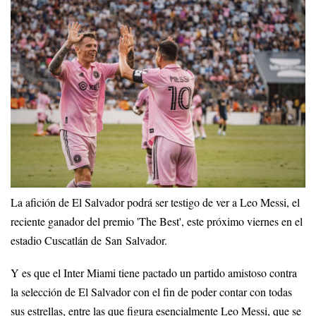
La afición de El Salvador podrá ser testigo de ver a Leo Messi, el
reciente ganador del premio 'The Best', este próximo viernes en el
estadio Cuscatlán de San Salvador.
Y es que el Inter Miami tiene pactado un partido amistoso contra
la selección de El Salvador con el fin de poder contar con todas
sus estrellas, entre las que figura esencialmente Leo Messi, que se