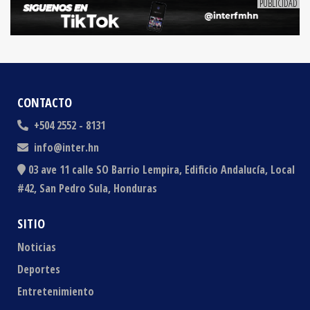
CONTACTO
+504 2552 - 8131
info@inter.hn
03 ave 11 calle SO Barrio Lempira, Edificio Andalucía, Local
#42, San Pedro Sula, Honduras
SITIO
Noticias
Deportes
Entretenimiento