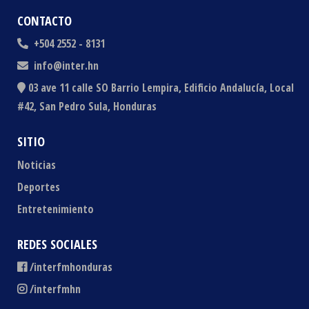
CONTACTO
+504 2552 - 8131
info@inter.hn
03 ave 11 calle SO Barrio Lempira, Edificio Andalucía, Local
#42, San Pedro Sula, Honduras
SITIO
Noticias
Deportes
Entretenimiento
REDES SOCIALES
/interfmhonduras
/interfmhn