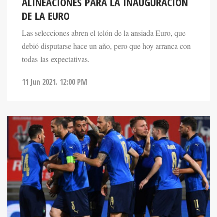
DE LA EURO
Las selecciones abren el telón de la ansiada Euro, que
debió disputarse hace un año, pero que hoy arranca con
todas las expectativas.
11 Jun 2021. 12:00 PM