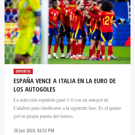
DEPORTES
ESPAÑA VENCE A ITALIA EN LA EURO DE
LOS AUTOGOLES
La selección española ganó 1-0 con un autogol de
Calafiori para clasificarse a la siguiente fase. Es el quinto
gol en propia puerta del torneo,
20 Jun 2024. 02:52 PM