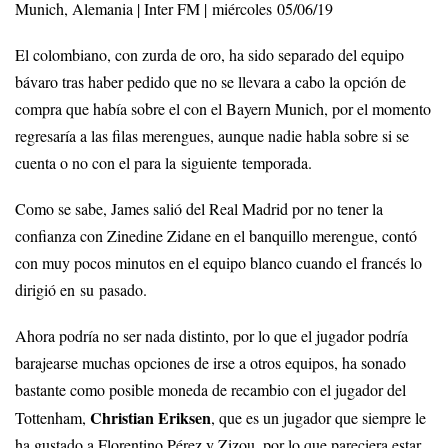
Munich, Alemania | Inter FM | miércoles 05/06/19
El colombiano, con zurda de oro, ha sido separado del equipo
bávaro tras haber pedido que no se llevara a cabo la opción de
compra que había sobre el con el Bayern Munich, por el momento
regresaría a las filas merengues, aunque nadie habla sobre si se
cuenta o no con el para la siguiente temporada.
Como se sabe, James salió del Real Madrid por no tener la
confianza con Zinedine Zidane en el banquillo merengue, contó
con muy pocos minutos en el equipo blanco cuando el francés lo
dirigió en su pasado.
Ahora podría no ser nada distinto, por lo que el jugador podría
barajearse muchas opciones de irse a otros equipos, ha sonado
bastante como posible moneda de recambio con el jugador del
Christian Eriksen
Tottenham,
, que es un jugador que siempre le
ha gustado a Florentino Pérez y Zizou, por lo que pareciera estar