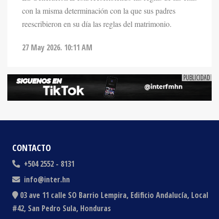
reescribieron en su día las reglas del matrimonio.
27 May 2026. 10:11 AM
CONTACTO
+504 2552 - 8131
info@inter.hn
03 ave 11 calle SO Barrio Lempira, Edificio Andalucía, Local
#42, San Pedro Sula, Honduras