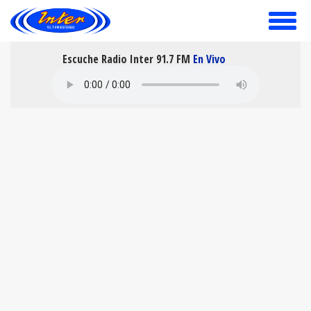
toggle
menu
Escuche Radio Inter 91.7 FM
En Vivo