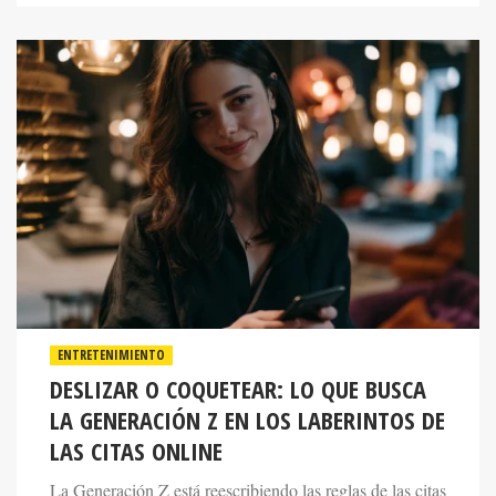
ENTRETENIMIENTO
DESLIZAR O COQUETEAR: LO QUE BUSCA
LA GENERACIÓN Z EN LOS LABERINTOS DE
LAS CITAS ONLINE
La Generación Z está reescribiendo las reglas de las citas
con la misma determinación con la que sus padres