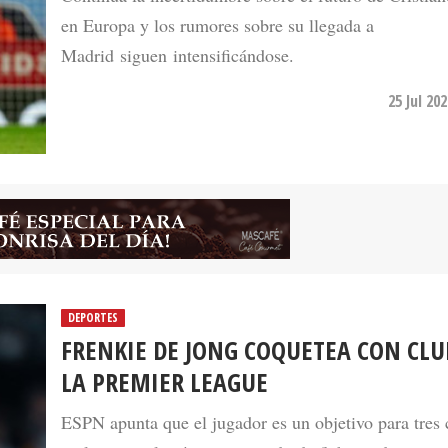
en Europa y los rumores sobre su llegada a
Madrid siguen intensificándose.
25 Jul 20
DEPORTES
FRENKIE DE JONG COQUETEA CON CLU
LA PREMIER LEAGUE
ESPN apunta que el jugador es un objetivo para tres 
ingleses en el próximo mercado de fichajes de invier
inicia en enero de 2023.