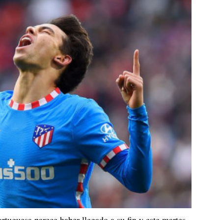
ortuguesa parece haber llegado a su fin y este martes