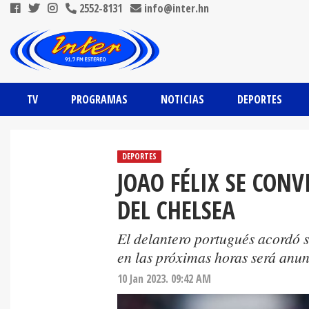
2552-8131
info@inter.hn
TV
PROGRAMAS
NOTICIAS
DEPORTES
DEPORTES
JOAO FÉLIX SE CON
DEL CHELSEA
El delantero portugués acordó s
en las próximas horas será anun
10 Jan 2023. 09:42 AM