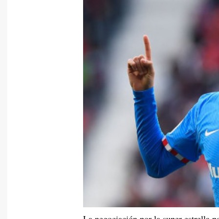
La negociación por la super estrella p