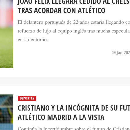
JOAO FÉLIX LLEGARÁ CEDIDO AL CHEL
TRAS ACORDAR CON ATLÉTICO
El delantero portugués de 22 años estaría llegando 
refuerzo de lujo al equipo inglés tras mucha especul
en su entorno.
09 Jan 20
DEPORTES
CRISTIANO Y LA INCÓGNITA DE SU FU
ATLÉTICO MADRID A LA VISTA
Continúa la incertidumbre sobre el futuro de Cristia