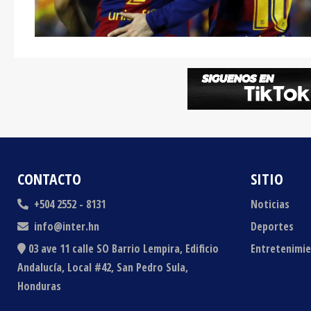
CONTACTO
SITIO
+504 2552 - 8131
Noticias
info@inter.hn
Deportes
03 ave 11 calle SO Barrio Lempira, Edificio
Entretenimi
Andalucía, Local #42, San Pedro Sula,
Honduras