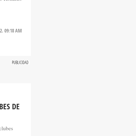
22. 09:18 AM
BES DE
clubes
no que