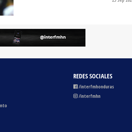
REDES SOCIALES
/interfmhonduras
/interfmhn
ento