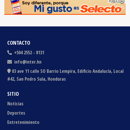
CONTACTO
+504 2552 - 8131
info@inter.hn
03 ave 11 calle SO Barrio Lempira, Edificio Andalucía, Local
#42, San Pedro Sula, Honduras
SITIO
Noticias
Deportes
Entretenimiento