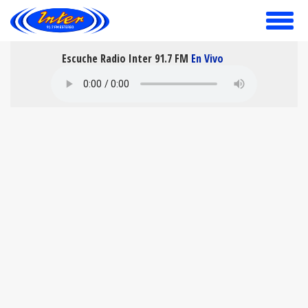
toggle
menu
Escuche Radio Inter 91.7 FM
En Vivo