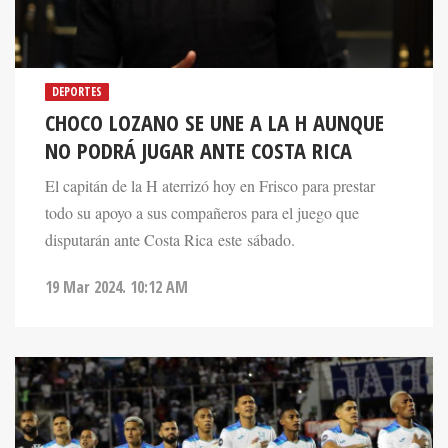
DEPORTES
CHOCO LOZANO SE UNE A LA H AUNQUE
NO PODRÁ JUGAR ANTE COSTA RICA
El capitán de la H aterrizó hoy en Frisco para prestar
todo su apoyo a sus compañeros para el juego que
disputarán ante Costa Rica este sábado.
19 Mar 2024. 10:12 AM