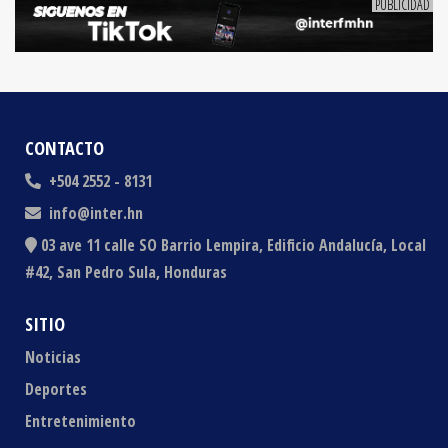
CONTACTO
+504 2552 - 8131
info@inter.hn
03 ave 11 calle SO Barrio Lempira, Edificio Andalucía, Local
#42, San Pedro Sula, Honduras
SITIO
Noticias
Deportes
Entretenimiento