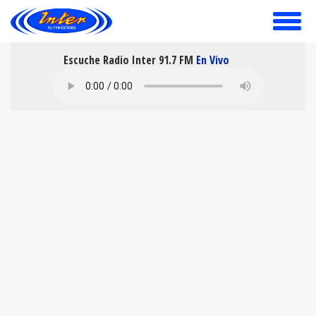
toggle
menu
Escuche Radio Inter 91.7 FM
En Vivo