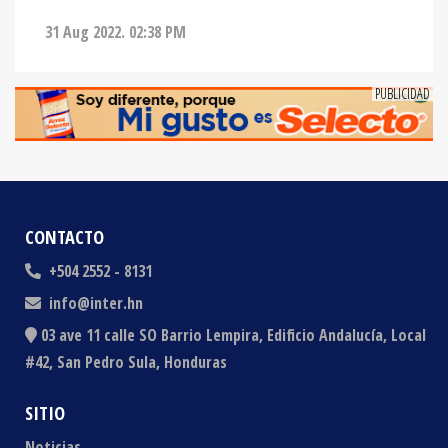
31 Aug 2022. 02:38 PM
CONTACTO
+504 2552 - 8131
info@inter.hn
03 ave 11 calle SO Barrio Lempira, Edificio Andalucía, Local
#42, San Pedro Sula, Honduras
SITIO
Noticias