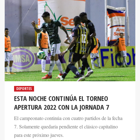
DEPORTES
ESTA NOCHE CONTINÚA EL TORNEO
APERTURA 2022 CON LA JORNADA 7
El campeonato continúa con cuatro partidos de la fecha
7. Solamente quedaría pendiente el clásico capitalino
para este próximo jueves.