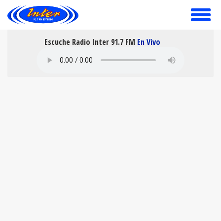
toggle
menu
Escuche Radio Inter 91.7 FM
En Vivo