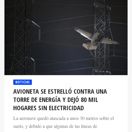
NOTICIAS
AVIONETA SE ESTRELLÓ CONTRA UNA
TORRE DE ENERGÍA Y DEJÓ 80 MIL
HOGARES SIN ELECTRICIDAD
La aeronave quedó atascada a unos 30 metros sobre el
suelo, y debido a que algunas de las líneas de
transmisión permanecían activas.