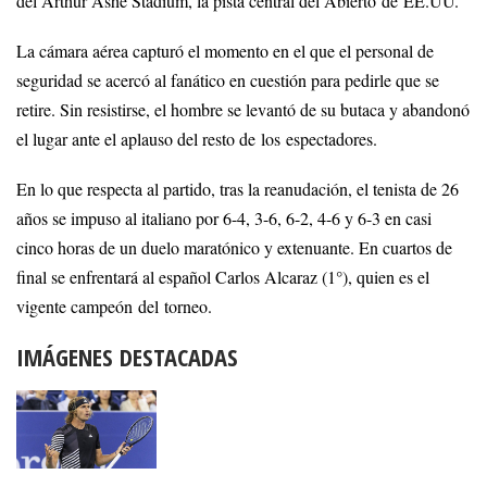
del Arthur Ashe Stadium, la pista central del Abierto de EE.UU.
La cámara aérea capturó el momento en el que el personal de
seguridad se acercó al fanático en cuestión para pedirle que se
retire. Sin resistirse, el hombre se levantó de su butaca y abandonó
el lugar ante el aplauso del resto de los espectadores.
En lo que respecta al partido, tras la reanudación, el tenista de 26
años se impuso al italiano por 6-4, 3-6, 6-2, 4-6 y 6-3 en casi
cinco horas de un duelo maratónico y extenuante. En cuartos de
final se enfrentará al español Carlos Alcaraz (1°), quien es el
vigente campeón del torneo.
IMÁGENES DESTACADAS