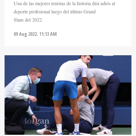
Una de las mejores tenistas de la historia dirá adiós al
deporte profesional luego del último Grand
Slam del 2022.
09 Aug 2022. 11:13 AM