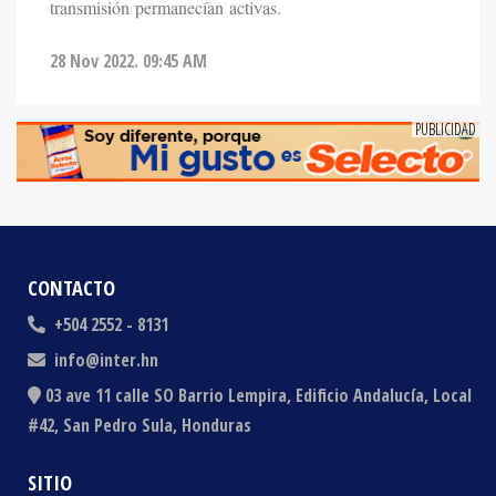
28 Nov 2022. 09:45 AM
CONTACTO
+504 2552 - 8131
info@inter.hn
03 ave 11 calle SO Barrio Lempira, Edificio Andalucía, Local
#42, San Pedro Sula, Honduras
SITIO