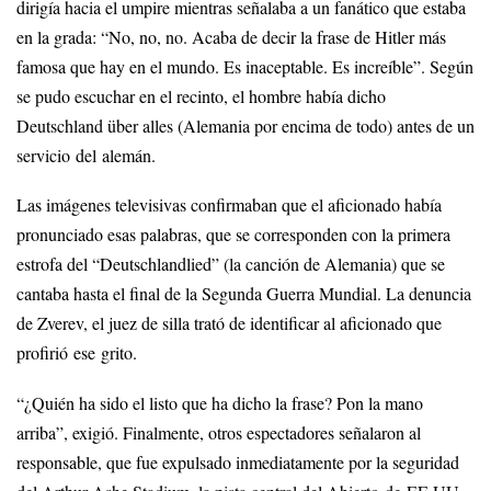
dirigía hacia el umpire mientras señalaba a un fanático que estaba
en la grada: “No, no, no. Acaba de decir la frase de Hitler más
famosa que hay en el mundo. Es inaceptable. Es increíble”. Según
se pudo escuchar en el recinto, el hombre había dicho
Deutschland über alles (Alemania por encima de todo) antes de un
servicio del alemán.
Las imágenes televisivas confirmaban que el aficionado había
pronunciado esas palabras, que se corresponden con la primera
estrofa del “Deutschlandlied” (la canción de Alemania) que se
cantaba hasta el final de la Segunda Guerra Mundial. La denuncia
de Zverev, el juez de silla trató de identificar al aficionado que
profirió ese grito.
“¿Quién ha sido el listo que ha dicho la frase? Pon la mano
arriba”, exigió. Finalmente, otros espectadores señalaron al
responsable, que fue expulsado inmediatamente por la seguridad