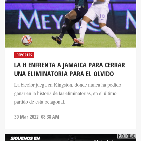
DEPORTES
LA H ENFRENTA A JAMAICA PARA CERRAR
UNA ELIMINATORIA PARA EL OLVIDO
La bicolor juega en Kingston, donde nunca ha podido
ganar en la historia de las eliminatorias, en el último
partido de esta octagonal.
30 Mar 2022. 08:38 AM