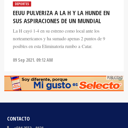
EEUU PULVERIZA A LA H Y LA HUNDE EN
SUS ASPIRACIONES DE UN MUNDIAL
La H cayó 1-4 en su estreno como local ante los
norteamericanos y ha sumado apenas 2 puntos de 9
posibles en esta Eliminatoria rumbo a Catar.
09 Sep 2021. 09:12 AM
CONTACTO