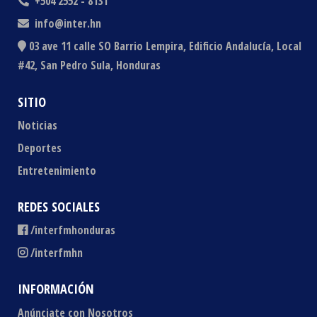
+504 2552 - 8131
info@inter.hn
03 ave 11 calle SO Barrio Lempira, Edificio Andalucía, Local
#42, San Pedro Sula, Honduras
SITIO
Noticias
Deportes
Entretenimiento
REDES SOCIALES
/interfmhonduras
/interfmhn
INFORMACIÓN
Anúnciate con Nosotros