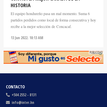
El equipo hondureño pasa un mal momento. Suma 6
partidos perdidos como local de forma consecutiva y hoy
recibe a la mejor selección de Concacaf.
13 Jun 2022. 10:13 AM
CONTACTO
+504 2552 - 8131
info@inter.hn