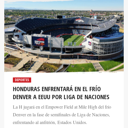
DEPORTES
HONDURAS ENFRENTARÁ EN EL FRÍO
DENVER A EEUU POR LIGA DE NACIONES
La H jugará en el Empower Field at Mile High del frío
Denver en la fase de semifinales de Liga de Naciones,
enfrentando al anfitrión, Estados Unidos.
15 Apr 2021. 02:02 PM