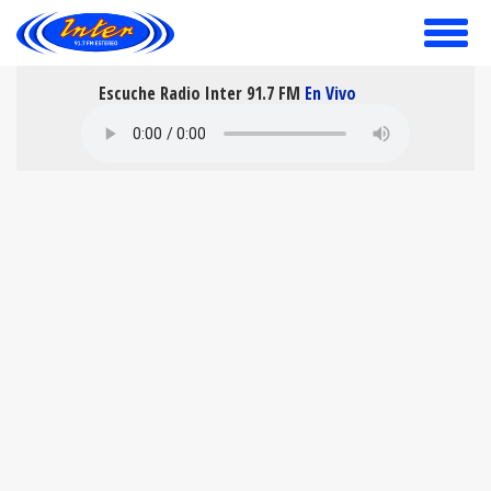
toggle
menu
Escuche Radio Inter 91.7 FM
En Vivo