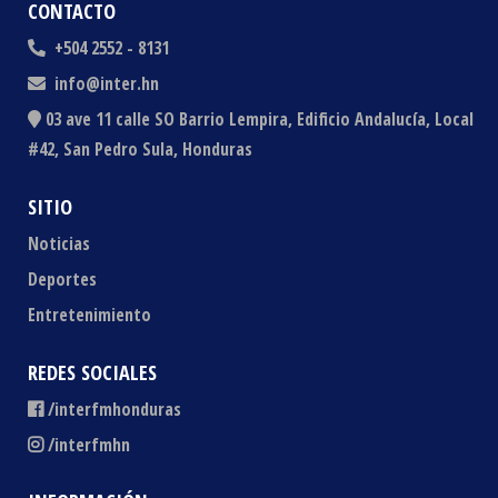
CONTACTO
+504 2552 - 8131
info@inter.hn
03 ave 11 calle SO Barrio Lempira, Edificio Andalucía, Local
#42, San Pedro Sula, Honduras
SITIO
Noticias
Deportes
Entretenimiento
REDES SOCIALES
/interfmhonduras
/interfmhn