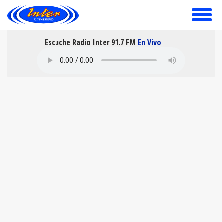
toggle
menu
Escuche Radio Inter 91.7 FM
En Vivo