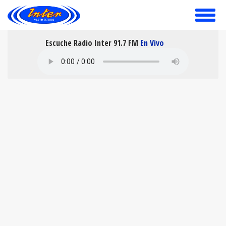
toggle
menu
Escuche Radio Inter 91.7 FM
En Vivo