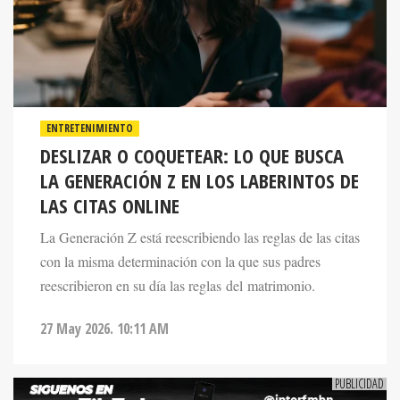
ENTRETENIMIENTO
DESLIZAR O COQUETEAR: LO QUE BUSCA
LA GENERACIÓN Z EN LOS LABERINTOS DE
LAS CITAS ONLINE
La Generación Z está reescribiendo las reglas de las citas
con la misma determinación con la que sus padres
reescribieron en su día las reglas del matrimonio.
27 May 2026. 10:11 AM