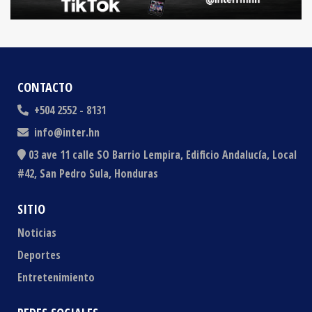
CONTACTO
+504 2552 - 8131
info@inter.hn
03 ave 11 calle SO Barrio Lempira, Edificio Andalucía, Local
#42, San Pedro Sula, Honduras
SITIO
Noticias
Deportes
Entretenimiento