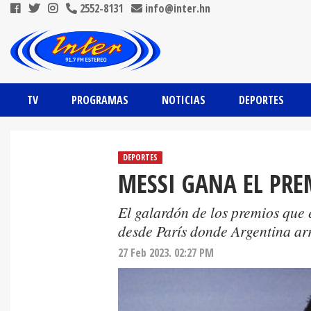
2552-8131
info@inter.hn
TV
PROGRAMAS
NOTICIAS
DEPORTES
DEPORTES
MESSI GANA EL PREM
El galardón de los premios que 
desde París donde Argentina arr
27 Feb 2023. 02:27 PM