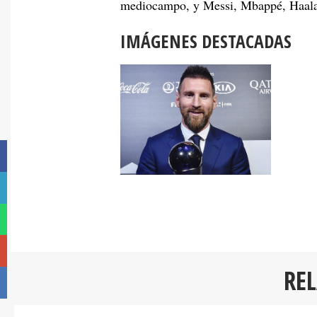
mediocampo, y Messi, Mbappé, Haalan
IMÁGENES DESTACADAS
RE