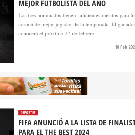
MEJOR FUTBOLISTA DEL AÑO
Los tres nominados tienen suficientes méritos para lo
corona de mejor jugador de la temporada. El ganador
conocerá el próximo 27 de febrero.
10 Feb 202
DEPORTES
FIFA ANUNCIÓ A LA LISTA DE FINALIS
PARA EL THE BEST 2024
Los tres jugadores nominados competirán por el pre