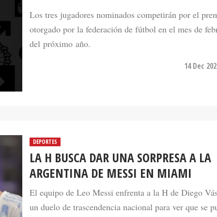
otorgado por la federación de fútbol en el mes de feb
del próximo año.
14 Dec 202
DEPORTES
LA H BUSCA DAR UNA SORPRESA A LA
ARGENTINA DE MESSI EN MIAMI
El equipo de Leo Messi enfrenta a la H de Diego Vá
un duelo de trascendencia nacional para ver que se p
esperar del equipo hondureño.