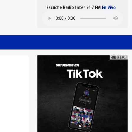
Escuche Radio Inter 91.7 FM
En Vivo