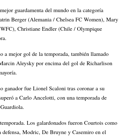
 mejor guardamenta del mundo en la categoría
atrin Berger (Alemania / Chelsea FC Women), Mary
d WFC), Christiane Endler (Chile / Olympique
ra.
io a mejor gol de la temporada, también llamado
arcin Aleysky por encima del gol de Richarlison
mayoría.
 ganador fue Lionel Scaloni tras coronar a su
uperó a Carlo Ancelotti, con una temporada de
 Guardiola.
 temporada. Los galardonados fueron Courtois como
n defensa, Modric, De Bruyne y Casemiro en el