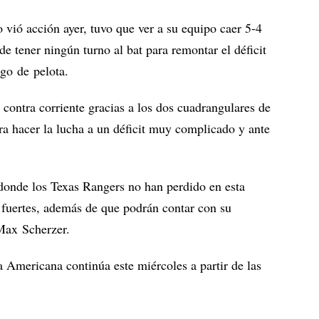
ió acción ayer, tuvo que ver a su equipo caer 5-4
e tener ningún turno al bat para remontar el déficit
ego de pelota.
 contra corriente gracias a los dos cuadrangulares de
a hacer la lucha a un déficit muy complicado y ante
donde los Texas Rangers no han perdido en esta
fuertes, además de que podrán contar con su
Max Scherzer.
 Americana continúa este miércoles a partir de las