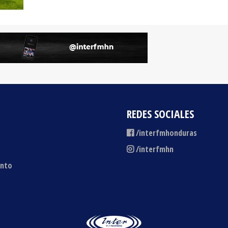
REDES SOCIALES
/interfmhonduras
/interfmhn
ento