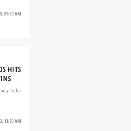
3. 09:50 AM
S HITS
WINS
ar y lo ha
3. 11:20 AM