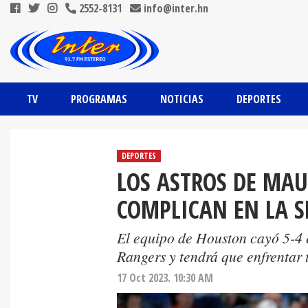
2552-8131
info@inter.hn
TV
PROGRAMAS
NOTICIAS
DEPORTES
DEPORTES
LOS ASTROS DE MAU
COMPLICAN EN LA 
El equipo de Houston cayó 5-4 e
Rangers y tendrá que enfrentar 
17 Oct 2023. 10:30 AM