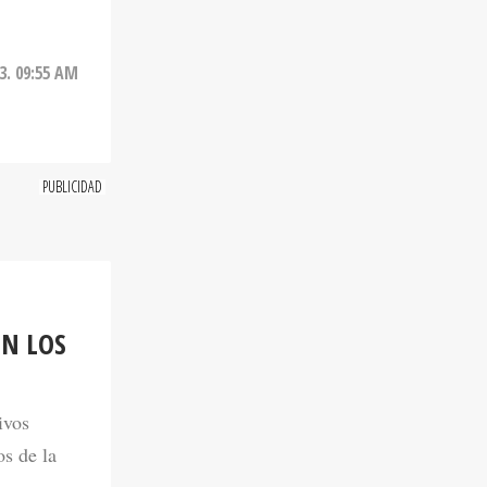
3. 09:55 AM
ON LOS
ivos
s de la