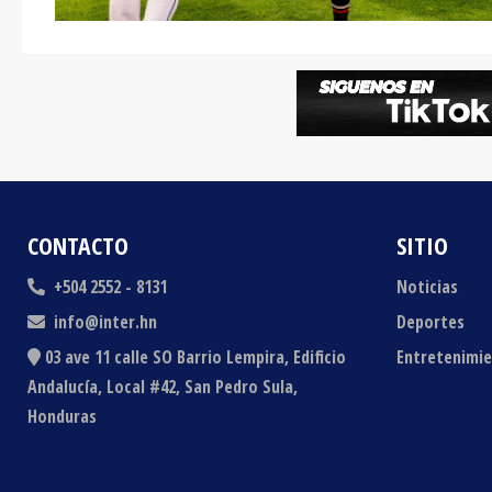
CONTACTO
SITIO
+504 2552 - 8131
Noticias
info@inter.hn
Deportes
03 ave 11 calle SO Barrio Lempira, Edificio
Entretenimi
Andalucía, Local #42, San Pedro Sula,
Honduras