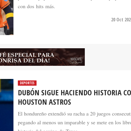
con dos hits más.
20 Oct 202
DEPORTES
DUBÓN SIGUE HACIENDO HISTORIA C
HOUSTON ASTROS
El hondureño extendió su racha a 20 juegos consecut
pegando al menos un imparable y se mete en los libro
historia del equipo de Texas.