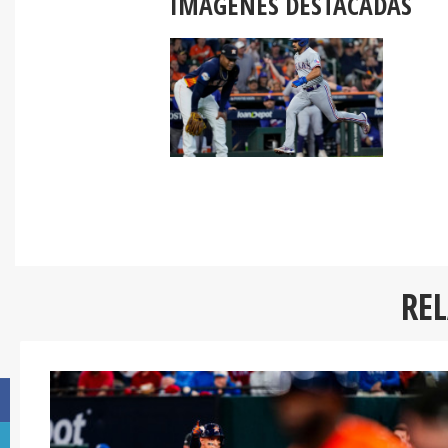
IMÁGENES DESTACADAS
RE