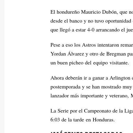
El hondureño Mauricio Dubón, que no v
desde el banco y no tuvo oportunidad d
que llegó a estar 4-0 arrancando el ju
Pese a eso los Astros intentaron remar
Yordan Álvarez y otro de Bregman par
un buen picheo del equipo visitante.
Ahora deberán ir a ganar a Arlington 
postemporada y se han mostrado muy 
lanzador más importante y veterano, 
La Serie por el Campeonato de la Liga
6:03 de la tarde en Honduras.