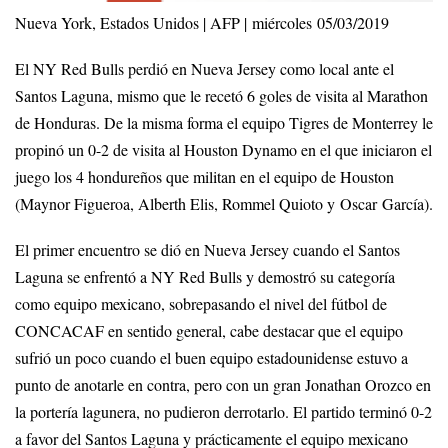
Nueva York, Estados Unidos | AFP | miércoles 05/03/2019
El NY Red Bulls perdió en Nueva Jersey como local ante el
Santos Laguna, mismo que le recetó 6 goles de visita al Marathon
de Honduras. De la misma forma el equipo Tigres de Monterrey le
propinó un 0-2 de visita al Houston Dynamo en el que iniciaron el
juego los 4 hondureños que militan en el equipo de Houston
(Maynor Figueroa, Alberth Elis, Rommel Quioto y Oscar García).
El primer encuentro se dió en Nueva Jersey cuando el Santos
Laguna se enfrentó a NY Red Bulls y demostró su categoría
como equipo mexicano, sobrepasando el nivel del fútbol de
CONCACAF en sentido general, cabe destacar que el equipo
sufrió un poco cuando el buen equipo estadounidense estuvo a
punto de anotarle en contra, pero con un gran Jonathan Orozco en
la portería lagunera, no pudieron derrotarlo. El partido terminó 0-2
a favor del Santos Laguna y prácticamente el equipo mexicano