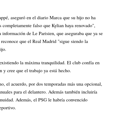
pé, aseguró en el diario Marca que su hijo no ha
s completamente falso que Kylian haya renovado",
 información de Le Parisien, que aseguraba que ya se
 reconoce que el Real Madrid "sigue siendo la
ijo.
existiendo la máxima tranquilidad. El club confía en
 y cree que el trabajo ya está hecho.
ino, el acuerdo, por dos temporadas más una opcional,
anuales para el delantero. Además también incluiría
inuidad. Además, el PSG le habría convencido
eportivo.