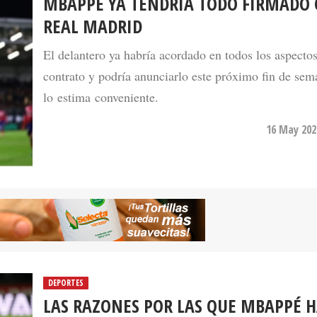
MBAPPÉ YA TENDRÍA TODO FIRMADO 
REAL MADRID
El delantero ya habría acordado en todos los aspecto
contrato y podría anunciarlo este próximo fin de sem
lo estima conveniente.
16 May 202
DEPORTES
LAS RAZONES POR LAS QUE MBAPPÉ 
DECIDIDO RENOVAR CON EL PSG