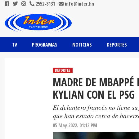
2552-8131
info@inter.hn
TV
PROGRAMAS
NOTICIAS
DEPORTES
DEPORTES
MADRE DE MBAPPÉ 
KYLIAN CON EL PSG
El delantero francés no tiene s
que han estado cerca de hacerse
05 May 2022. 01:12 PM