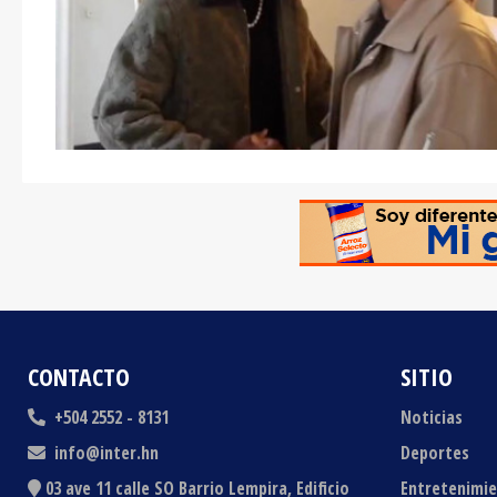
CONTACTO
SITIO
+504 2552 - 8131
Noticias
info@inter.hn
Deportes
03 ave 11 calle SO Barrio Lempira, Edificio
Entretenimi