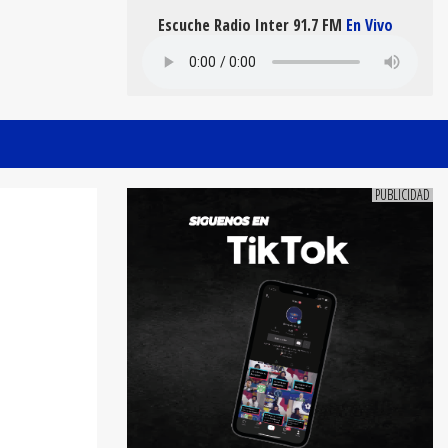
Escuche Radio Inter 91.7 FM
En Vivo