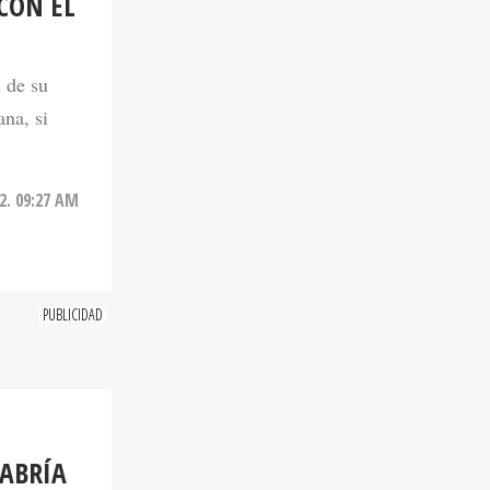
CON EL
s de su
ana, si
2. 09:27 AM
HABRÍA