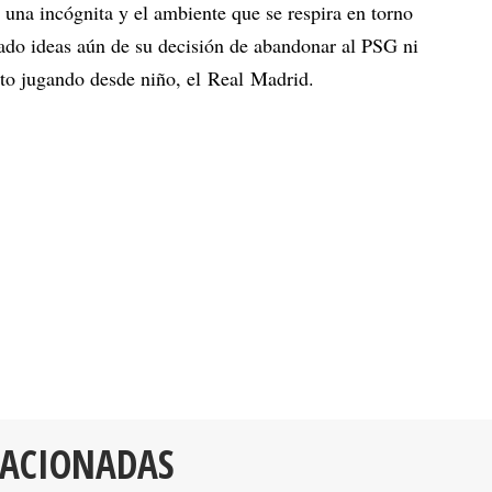
s una incógnita y el ambiente que se respira en torno
ado ideas aún de su decisión de abandonar al PSG ni
isto jugando desde niño, el Real Madrid.
LACIONADAS