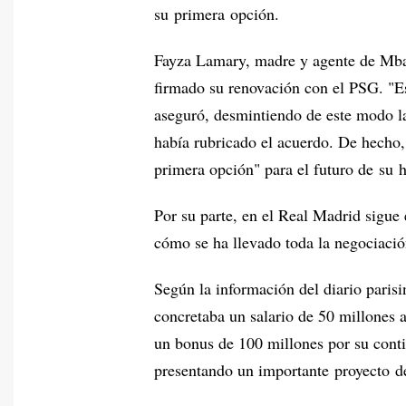
su primera opción.
Fayza Lamary, madre y agente de Mbap
firmado su renovación con el PSG. "E
aseguró, desmintiendo de este modo la
había rubricado el acuerdo. De hecho,
primera opción" para el futuro de su h
Por su parte, en el Real Madrid sigue 
cómo se ha llevado toda la negociación
Según la información del diario paris
concretaba un salario de 50 millones 
un bonus de 100 millones por su cont
presentando un importante proyecto d