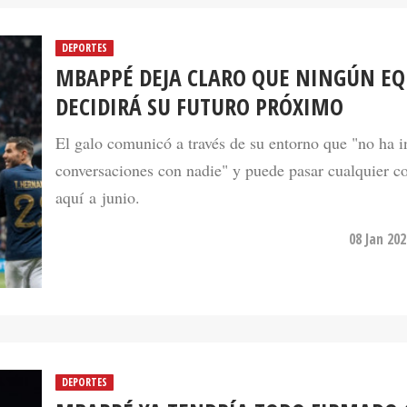
DEPORTES
MBAPPÉ DEJA CLARO QUE NINGÚN EQ
DECIDIRÁ SU FUTURO PRÓXIMO
El galo comunicó a través de su entorno que "no ha i
conversaciones con nadie" y puede pasar cualquier c
aquí a junio.
08 Jan 20
DEPORTES