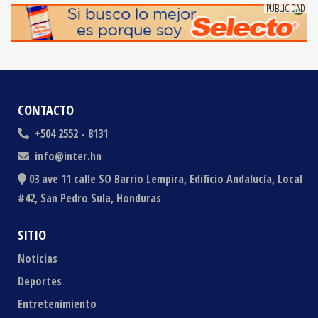
CONTACTO
+504 2552 - 8131
info@inter.hn
03 ave 11 calle SO Barrio Lempira, Edificio Andalucía, Local
#42, San Pedro Sula, Honduras
SITIO
Noticias
Deportes
Entretenimiento