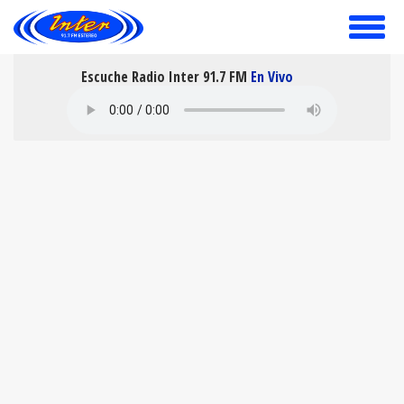
toggle
menu
Escuche Radio Inter 91.7 FM
En Vivo