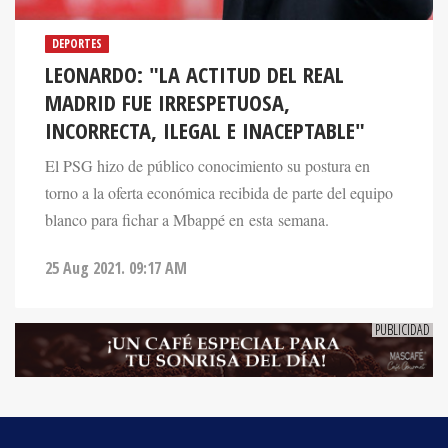
DEPORTES
LEONARDO: "LA ACTITUD DEL REAL
MADRID FUE IRRESPETUOSA,
INCORRECTA, ILEGAL E INACEPTABLE"
El PSG hizo de público conocimiento su postura en
torno a la oferta económica recibida de parte del equipo
blanco para fichar a Mbappé en esta semana.
25 Aug 2021. 09:17 AM