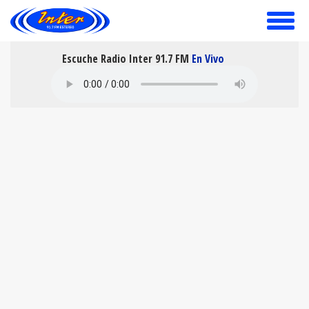
toggle
menu
Escuche Radio Inter 91.7 FM
En Vivo