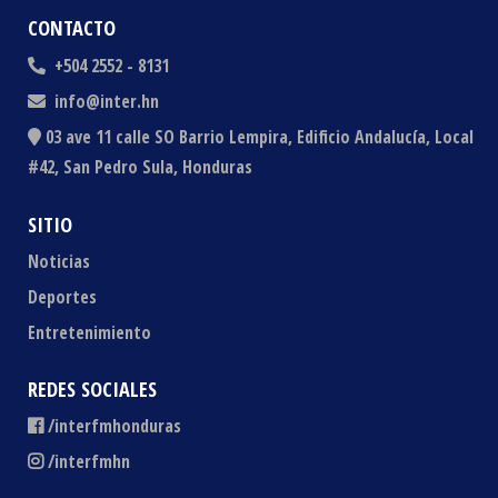
CONTACTO
+504 2552 - 8131
info@inter.hn
03 ave 11 calle SO Barrio Lempira, Edificio Andalucía, Local
#42, San Pedro Sula, Honduras
SITIO
Noticias
Deportes
Entretenimiento
REDES SOCIALES
/interfmhonduras
/interfmhn