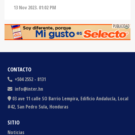
CONTACTO
+504 2552 - 8131
info@inter.hn
03 ave 11 calle SO Barrio Lempira, Edificio Andalucía, Local
#42, San Pedro Sula, Honduras
SITIO
Noticias