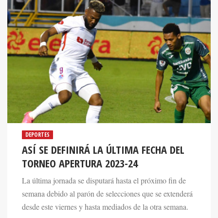
DEPORTES
ASÍ SE DEFINIRÁ LA ÚLTIMA FECHA DEL
TORNEO APERTURA 2023-24
La última jornada se disputará hasta el próximo fin de
semana debido al parón de selecciones que se extenderá
desde este viernes y hasta mediados de la otra semana.
13 Nov 2023. 01:02 PM