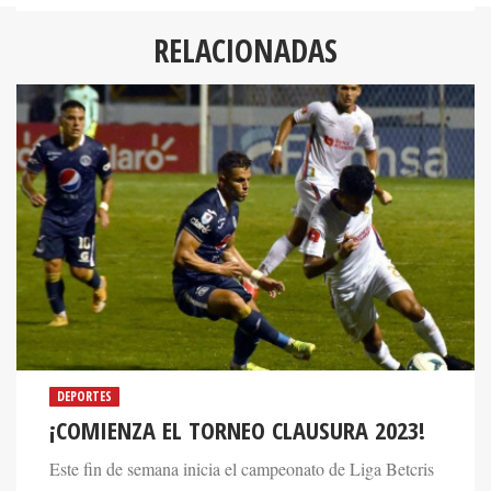
RELACIONADAS
DEPORTES
¡COMIENZA EL TORNEO CLAUSURA 2023!
Este fin de semana inicia el campeonato de Liga Betcris