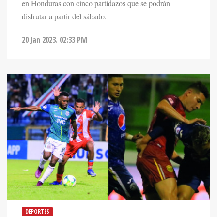
en Honduras con cinco partidazos que se podrán
disfrutar a partir del sábado.
20 Jan 2023. 02:33 PM
DEPORTES