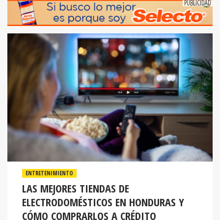
ENTRETENIMIENTO
LAS MEJORES TIENDAS DE
ELECTRODOMÉSTICOS EN HONDURAS Y
CÓMO COMPRARLOS A CRÉDITO
Dentro del mercado hondureño, Elektra se ha