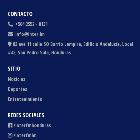
CONTACTO
+504 2552 - 8131
info@inter.hn
03 ave 11 calle SO Barrio Lempira, Edificio Andalucía, Local
#42, San Pedro Sula, Honduras
SITIO
Noticias
Deportes
Entretenimiento
REDES SOCIALES
/interfmhonduras
/interfmhn