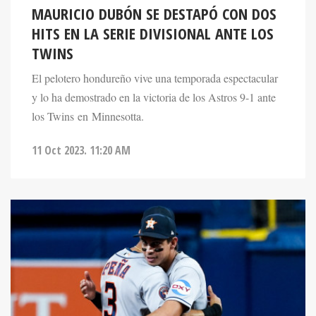
HITS EN LA SERIE DIVISIONAL ANTE LOS
TWINS
El pelotero hondureño vive una temporada espectacular
y lo ha demostrado en la victoria de los Astros 9-1 ante
los Twins en Minnesotta.
11 Oct 2023. 11:20 AM