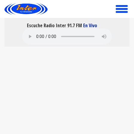
toggle
menu
Escuche Radio Inter 91.7 FM
En Vivo