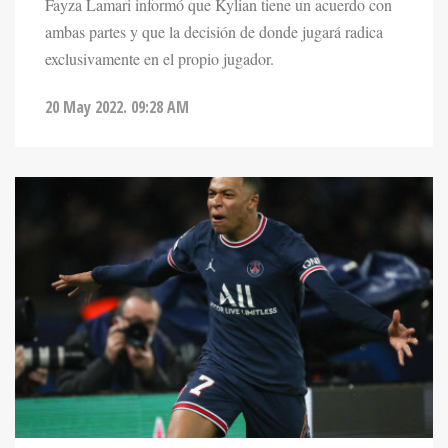
Fayza Lamari informó que Kylian tiene un acuerdo con
ambas partes y que la decisión de donde jugará radica
exclusivamente en el propio jugador.
20 May 2022. 09:28 AM