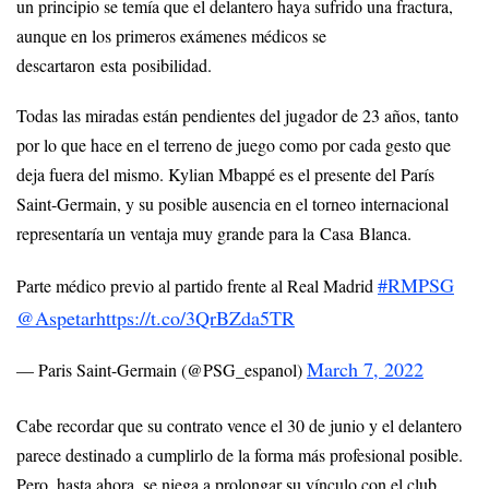
un principio se temía que el delantero haya sufrido una fractura,
aunque en los primeros exámenes médicos se
descartaron esta posibilidad.
Todas las miradas están pendientes del jugador de 23 años, tanto
por lo que hace en el terreno de juego como por cada gesto que
deja fuera del mismo. Kylian Mbappé es el presente del París
Saint-Germain, y su posible ausencia en el torneo internacional
representaría un ventaja muy grande para la Casa Blanca.
#RMPSG
Parte médico previo al partido frente al Real Madrid
@Aspetar
https://t.co/3QrBZda5TR
March 7, 2022
— Paris Saint-Germain (@PSG_espanol)
Cabe recordar que su contrato vence el 30 de junio y el delantero
parece destinado a cumplirlo de la forma más profesional posible.
Pero, hasta ahora, se niega a prolongar su vínculo con el club.