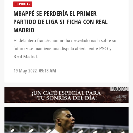
DEPORTES
MBAPPÉ SE PERDERÍA EL PRIMER
PARTIDO DE LIGA SI FICHA CON REAL
MADRID
El delantero francés aún no ha desvelado nada sobre su
futuro y se mantiene una disputa abierta entre PSG y
Real Madrid.
19 May 2022. 09:18 AM