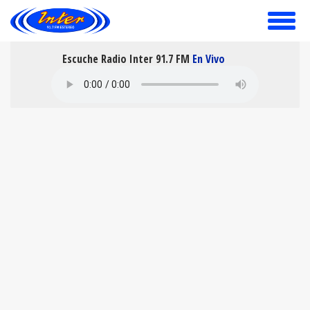
toggle
menu
Escuche Radio Inter 91.7 FM
En Vivo