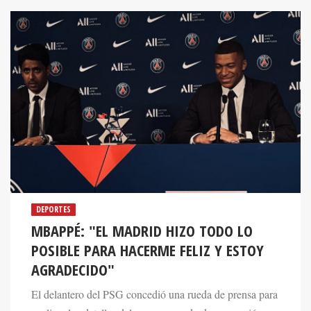
DEPORTES
MBAPPÉ: "EL MADRID HIZO TODO LO
POSIBLE PARA HACERME FELIZ Y ESTOY
AGRADECIDO"
El delantero del PSG concedió una rueda de prensa para