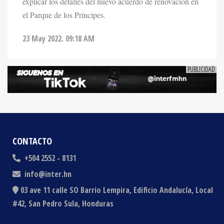
explicar los detalles del nuevo acuerdo de renovación en
el Parque de los Príncipes.
23 May 2022. 09:18 AM
CONTACTO
+504 2552 - 8131
info@inter.hn
03 ave 11 calle SO Barrio Lempira, Edificio Andalucía, Local
#42, San Pedro Sula, Honduras