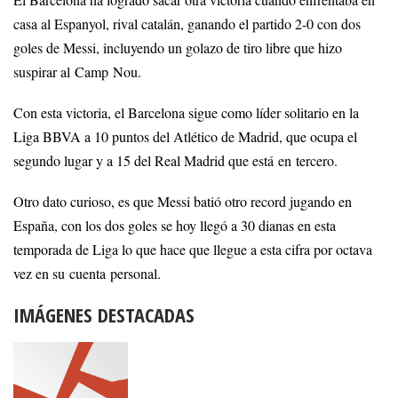
El Barcelona ha logrado sacar otra victoria cuando enfrentaba en
casa al Espanyol, rival catalán, ganando el partido 2-0 con dos
goles de Messi, incluyendo un golazo de tiro libre que hizo
suspirar al Camp Nou.
Con esta victoria, el Barcelona sigue como líder solitario en la
Liga BBVA a 10 puntos del Atlético de Madrid, que ocupa el
segundo lugar y a 15 del Real Madrid que está en tercero.
Otro dato curioso, es que Messi batió otro record jugando en
España, con los dos goles se hoy llegó a 30 dianas en esta
temporada de Liga lo que hace que llegue a esta cifra por octava
vez en su cuenta personal.
IMÁGENES DESTACADAS