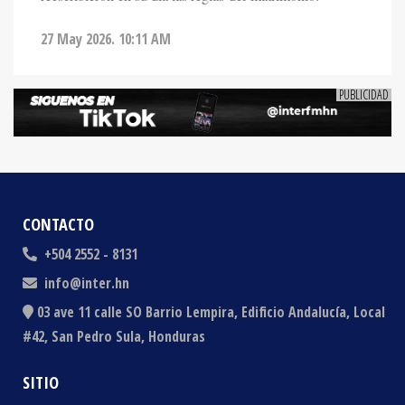
27 May 2026. 10:11 AM
CONTACTO
+504 2552 - 8131
info@inter.hn
03 ave 11 calle SO Barrio Lempira, Edificio Andalucía, Local
#42, San Pedro Sula, Honduras
SITIO