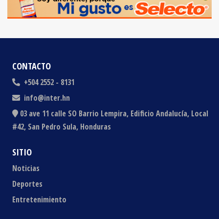
CONTACTO
+504 2552 - 8131
info@inter.hn
03 ave 11 calle SO Barrio Lempira, Edificio Andalucía, Local
#42, San Pedro Sula, Honduras
SITIO
Noticias
Deportes
Entretenimiento