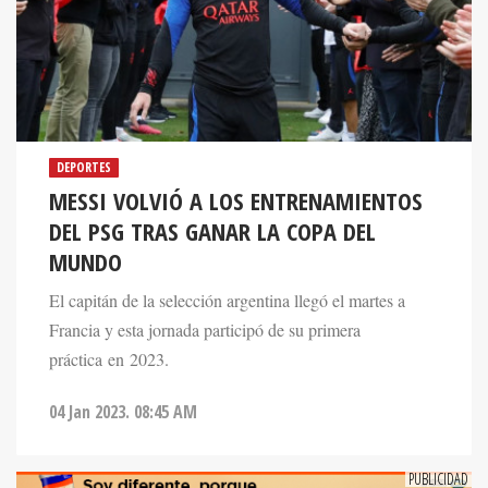
DEPORTES
MESSI VOLVIÓ A LOS ENTRENAMIENTOS
DEL PSG TRAS GANAR LA COPA DEL
MUNDO
El capitán de la selección argentina llegó el martes a
Francia y esta jornada participó de su primera
práctica en 2023.
04 Jan 2023. 08:45 AM