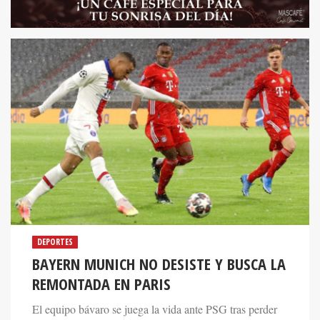
DEPORTES
BAYERN MUNICH NO DESISTE Y BUSCA LA
REMONTADA EN PARIS
El equipo bávaro se juega la vida ante PSG tras perder
3-2 en el primer juego de esta eliminatoria de cuartos de