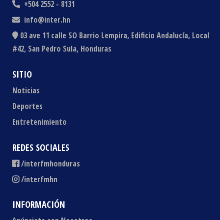
+504 2552 - 8131
info@inter.hn
03 ave 11 calle SO Barrio Lempira, Edificio Andalucía, Local
#42, San Pedro Sula, Honduras
SITIO
Noticias
Deportes
Entretenimiento
REDES SOCIALES
/interfmhonduras
/interfmhn
INFORMACIÓN