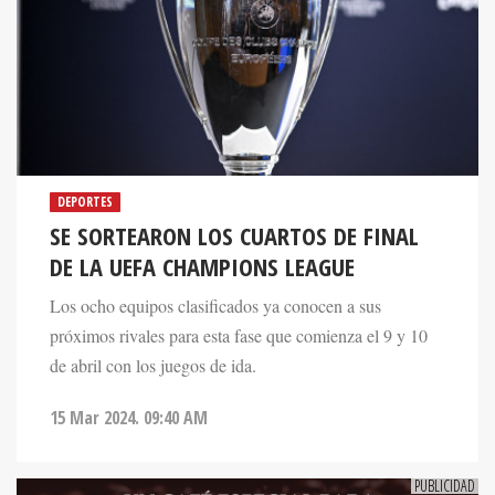
DEPORTES
SE SORTEARON LOS CUARTOS DE FINAL
DE LA UEFA CHAMPIONS LEAGUE
Los ocho equipos clasificados ya conocen a sus
próximos rivales para esta fase que comienza el 9 y 10
de abril con los juegos de ida.
15 Mar 2024. 09:40 AM