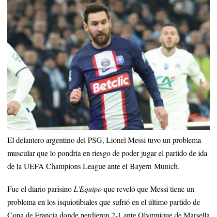
El delantero argentino del PSG, Lionel Messi tuvo un problema
muscular que lo pondría en riesgo de poder jugar el partido de ida
de la UEFA Champions League ante el Bayern Munich.
Fue el diario parisino
L'Equipo
que reveló que Messi tiene un
problema en los isquiotibiales que sufrió en el último partido de
Copa de Francia donde perdieron 2-1 ante Olympique de Marsella