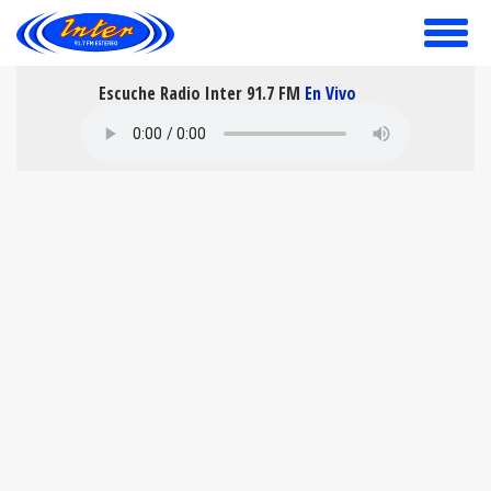
toggle
menu
Escuche Radio Inter 91.7 FM
En Vivo