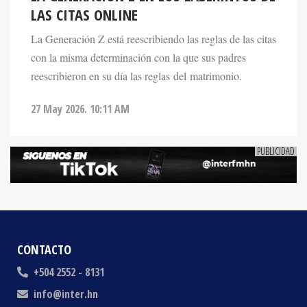
La Generación Z está reescribiendo las reglas de las citas
con la misma determinación con la que sus padres
reescribieron en su día las reglas del matrimonio.
27 May 2026. 10:11 AM
CONTACTO
+504 2552 - 8131
info@inter.hn