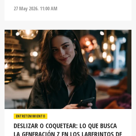
ENTRETENIMIENTO
DESLIZAR O COQUETEAR: LO QUE BUSCA
LA GENERACIÓN Z EN LOS LABERINTOS DE
LAS CITAS ONLINE